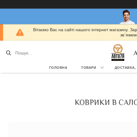
Вітаємо Вас на сайті нашого інтернет магазину. За
зв`яжемо
А
ГОЛОВНА
ТОВАРИ
ДОСТАВКА,
КОВРИКИ В САЛОН