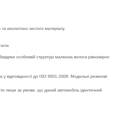
та екологічно чистого матеріалу.
тити.
. Завдяки особливій структурі малюнка волога рівномірно
а у відповідності до ISO 9001-2008. Модельні резинові
ити лише за умови, що даний автомобіль ідентичний