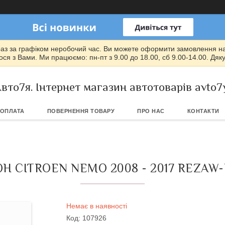
раз за графіком неробочий час. Ви можете оформити замовлення на т
ся з Вами. Ми працюємо: пн-пт з 9.00 до 18.00, сб 9.00-14.00. Дяк
вто7я. Інтернет магазин автотоварів avto7
 ОПЛАТА
ПОВЕРНЕННЯ ТОВАРУ
ПРО НАС
КОНТАКТИ
 CITROEN NEMO 2008 - 2017 REZAW-
Немає в наявності
Код:
107926