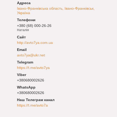
Івано-Франківська область, Івано-Франківськ,
Україна
+380 (68) 000-26-26
Наталія
http://avto7ya.com.ua
avto7ya@ukr.net
https://t.me/avto7ya
+380680002626
+380680002626
Наш Телеграм канал
https://t.me/avto7a