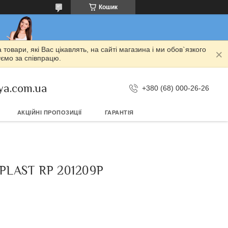
Кошик
овари, які Вас цікавлять, на сайті магазина і ми обов`язкого
уємо за співпрацю.
ya.com.ua
+380 (68) 000-26-26
АКЦІЙНІ ПРОПОЗИЦІЇ
ГАРАНТІЯ
PLAST RP 201209P