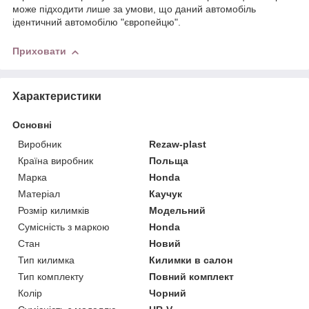
може підходити лише за умови, що даний автомобіль
ідентичний автомобілю "європейцю".
Приховати
Характеристики
Основні
Виробник
Rezaw-plast
Країна виробник
Польща
Марка
Honda
Матеріал
Каучук
Розмір килимків
Модельний
Сумісність з маркою
Honda
Стан
Новий
Тип килимка
Килимки в салон
Тип комплекту
Повний комплект
Колір
Чорний