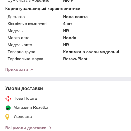
Сумісність з моделлю
HR-V
Користувальницькі характеристики
Доставка
Нова пошта
Кількість в комплекті
4 шт
Мoдель
HR
Марка авто
Honda
Модель авто
HR
Товарна група
Килимки в салон модельні
Торгівельна марка
Rezaw-Plast
Приховати
Умови доставки
Нова Пошта
Магазини Rozetka
Укрпошта
Всі умови доставки