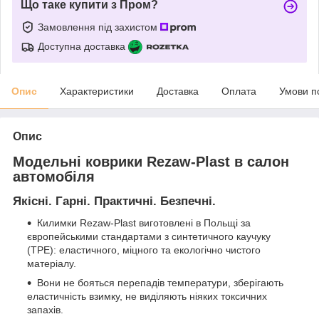
Що таке купити з Пром?
Замовлення під захистом
Доступна доставка
Опис
Характеристики
Доставка
Оплата
Умови п
Опис
Модельні коврики Rezaw-Plast в салон
автомобіля
Якісні. Гарні. Практичні. Безпечні.
Килимки Rezaw-Plast виготовлені в Польщі за
європейськими стандартами з синтетичного каучуку
(ТРЕ): еластичного, міцного та екологічно чистого
матеріалу.
Вони не бояться перепадів температури, зберігають
еластичність взимку, не виділяють ніяких токсичних
запахів.