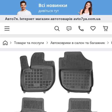
Авто7я. Інтернет магазин автотоварів avto7ya.com.ua
Товари та послуги
Автоковрики в салон та багажник