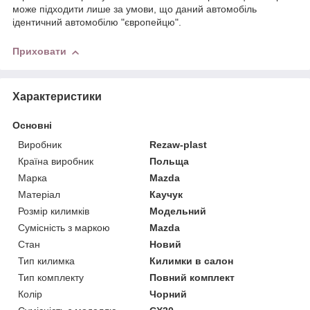
може підходити лише за умови, що даний автомобіль
ідентичний автомобілю "європейцю".
Приховати
Характеристики
Основні
Виробник
Rezaw-plast
Країна виробник
Польща
Марка
Mazda
Матеріал
Каучук
Розмір килимків
Модельний
Сумісність з маркою
Mazda
Стан
Новий
Тип килимка
Килимки в салон
Тип комплекту
Повний комплект
Колір
Чорний