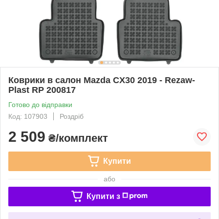
Коврики в салон Mazda CX30 2019 - Rezaw-
Plast RP 200817
Готово до відправки
Код: 107903
Роздріб
2 509
₴/комплект
Купити
або
Купити з