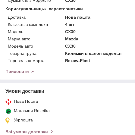
Сумісність з моделлю
CX30
Користувальницькі характеристики
Доставка
Нова пошта
Кількість в комплекті
4 шт
Мoдель
CX30
Марка авто
Mazda
Модель авто
CX30
Товарна група
Килимки в салон модельні
Торгівельна марка
Rezaw-Plast
Приховати
Умови доставки
Нова Пошта
Магазини Rozetka
Укрпошта
Всі умови доставки