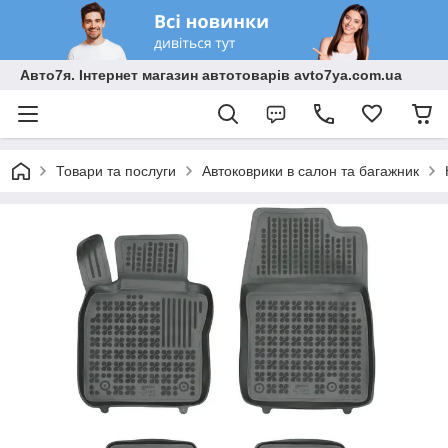
Авто7я. Інтернет магазин автотоварів avto7ya.com.ua
Товари та послуги
Автоковрики в салон та багажник