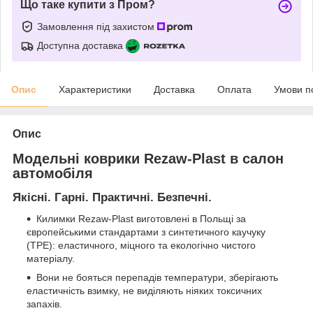
Що таке купити з Пром?
Замовлення під захистом
Доступна доставка
Опис
Характеристики
Доставка
Оплата
Умови п
Опис
Модельні коврики Rezaw-Plast в салон
автомобіля
Якісні. Гарні. Практичні. Безпечні.
Килимки Rezaw-Plast виготовлені в Польщі за
європейськими стандартами з синтетичного каучуку
(ТРЕ): еластичного, міцного та екологічно чистого
матеріалу.
Вони не бояться перепадів температури, зберігають
еластичність взимку, не виділяють ніяких токсичних
запахів.