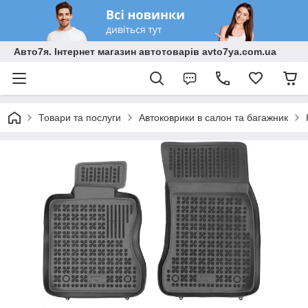
Авто7я. Інтернет магазин автотоварів avto7ya.com.ua
Товари та послуги
Автоковрики в салон та багажник