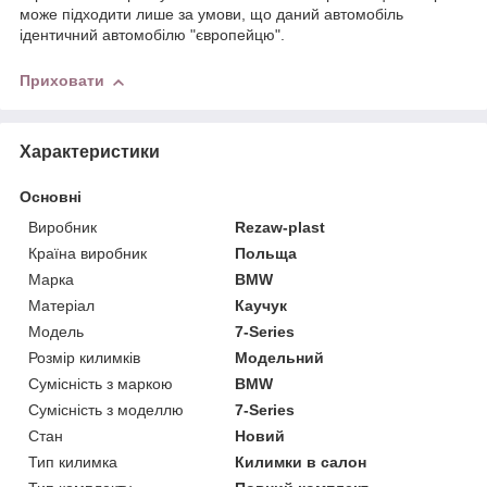
може підходити лише за умови, що даний автомобіль
ідентичний автомобілю "європейцю".
Приховати
Характеристики
Основні
Виробник
Rezaw-plast
Країна виробник
Польща
Марка
BMW
Матеріал
Каучук
Модель
7-Series
Розмір килимків
Модельний
Сумісність з маркою
BMW
Сумісність з моделлю
7-Series
Стан
Новий
Тип килимка
Килимки в салон