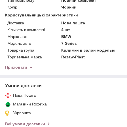
Тип комплекту
Повний комплект
Колір
Чорний
Користувальницькі характеристики
Доставка
Нова пошта
Кількість в комплекті
4 шт
Марка авто
BMW
Модель авто
7-Series
Товарна група
Килимки в салон модельні
Торгівельна марка
Rezaw-Plast
Приховати
Умови доставки
Нова Пошта
Магазини Rozetka
Укрпошта
Всі умови доставки