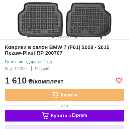
Коврики в салон BMW 7 (F01) 2008 - 2015
Rezaw-Plast RP 200707
Готово до відправки 1 од.
Код: 107884
Роздріб
1 610
₴/комплект
Купити
або
Купити з