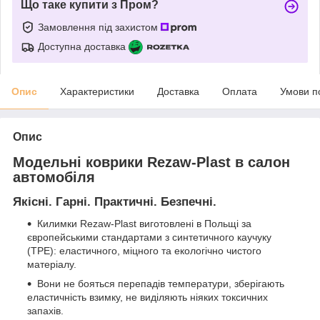
Що таке купити з Пром?
Замовлення під захистом
Доступна доставка
Опис
Характеристики
Доставка
Оплата
Умови п
Опис
Модельні коврики Rezaw-Plast в салон
автомобіля
Якісні. Гарні. Практичні. Безпечні.
Килимки Rezaw-Plast виготовлені в Польщі за
європейськими стандартами з синтетичного каучуку
(ТРЕ): еластичного, міцного та екологічно чистого
матеріалу.
Вони не бояться перепадів температури, зберігають
еластичність взимку, не виділяють ніяких токсичних
запахів.