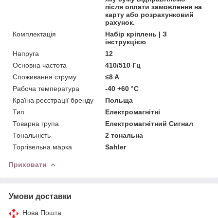
після оплати замовлення на
карту або розрахунковий
рахунок.
Комплектація
Набір кріплень | З
інструкцією
Напруга
12
Основна частота
410/510 Гц
Споживання струму
≤8 A
Рабоча температура
-40 +60 °С
Країна реєстрації бренду
Польща
Тип
Електромагнітні
Товарна група
Електромагнітний Сигнал
Тональність
2 тональна
Торгівельна марка
Sahler
Приховати
Умови доставки
Нова Пошта