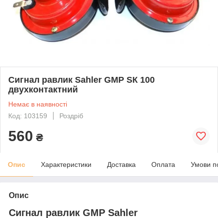
Cигнал равлик Sahler GMP SК 100
двухконтактний
Немає в наявності
Код: 103159
Роздріб
560
₴
Опис
Характеристики
Доставка
Оплата
Умови п
Опис
Сигнал равлик GMP Sahler