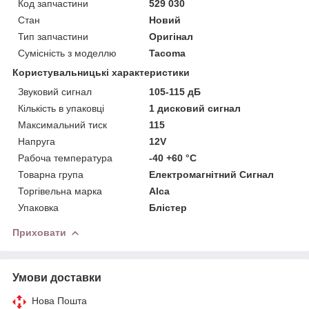
Код запчастини
529 030
Стан
Новий
Тип запчастини
Оригінал
Сумісність з моделлю
Tacoma
Користувальницькі характеристики
Звуковий сигнал
105-115 дБ
Кількість в упаковці
1 дисковий сигнал
Максимальний тиск
115
Напруга
12V
Рабоча температура
-40 +60 °С
Товарна група
Електромагнітний Сигнал
Торгівельна марка
Alca
Упаковка
Блістер
Приховати
Умови доставки
Нова Пошта