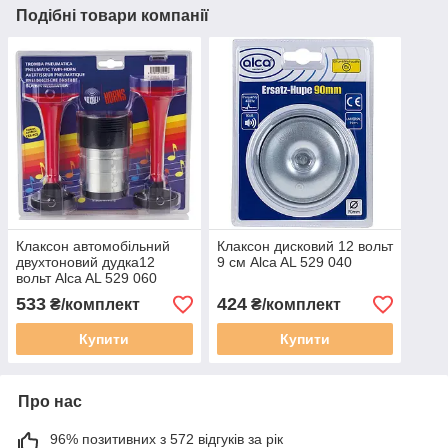
Подібні товари компанії
Клаксон автомобільний
Клаксон дисковий 12 вольт
двухтоновий дудка12
9 см Alca AL 529 040
вольт Alca AL 529 060
533
424
₴/комплект
₴/комплект
Купити
Купити
Про нас
96% позитивних з 572 відгуків за рік