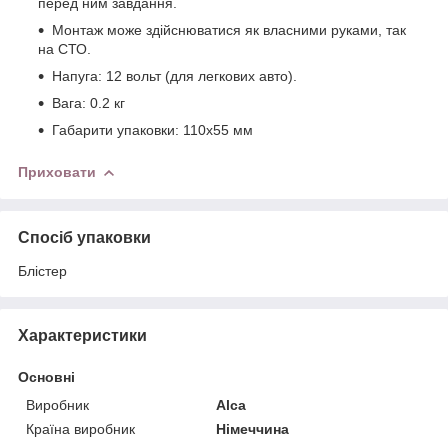
перед ним завдання.
Монтаж може здійснюватися як власними руками, так
на СТО.
Напуга: 12 вольт (для легкових авто).
Вага: 0.2 кг
Габарити упаковки: 110x55 мм
Приховати
Спосіб упаковки
Блістер
Характеристики
Основні
Виробник
Alca
Країна виробник
Німеччина