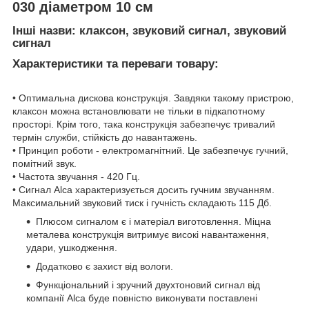
030 діаметром 10 см
Інші назви: клаксон, звуковий сигнал, звуковий
сигнал
Характеристики та переваги товару:
• Оптимальна дискова конструкція. Завдяки такому пристрою,
клаксон можна встановлювати не тільки в підкапотному
просторі. Крім того, така конструкція забезпечує тривалий
термін служби, стійкість до навантажень.
• Принцип роботи - електромагнітний. Це забезпечує гучний,
помітний звук.
• Частота звучання - 420 Гц.
• Сигнал Alca характеризується досить гучним звучанням.
Максимальний звуковий тиск і гучність складають 115 Дб.
Плюсом сигналом є і матеріал виготовлення. Міцна
металева конструкція витримує високі навантаження,
удари, ушкодження.
Додатково є захист від вологи.
Функціональний і зручний двухтоновий сигнал від
компанії Alca буде повністю виконувати поставлені