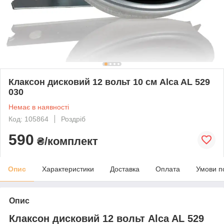
Клаксон дисковий 12 вольт 10 см Alca AL 529
030
Немає в наявності
Код: 105864
Роздріб
590
₴/комплект
Опис
Характеристики
Доставка
Оплата
Умови п
Опис
Клаксон дисковий 12 вольт Alca AL 529