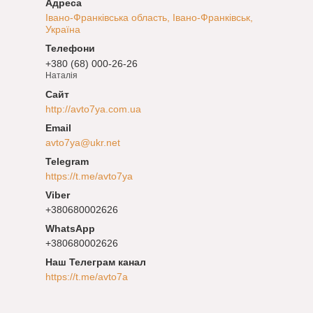
Івано-Франківська область, Івано-Франківськ,
Україна
+380 (68) 000-26-26
Наталія
http://avto7ya.com.ua
avto7ya@ukr.net
https://t.me/avto7ya
+380680002626
+380680002626
Наш Телеграм канал
https://t.me/avto7a