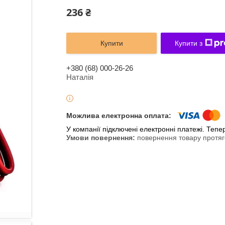
236 ₴
Купити
Купити з
+380 (68) 000-26-26
Наталія
У компанії підключені електронні платежі. Теп
повернення товару протяг