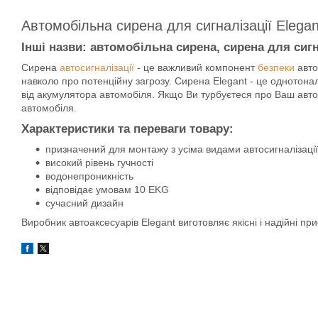
Автомобільна сирена для сигналізації Elegan
Інші назви: автомобільна сирена, сирена для сигн
Сирена
автосигналізації
- це важливий компонент
безпеки
авто
навколо про потенційну загрозу. Сирена Elegant - це однотонал
від акумулятора автомобіля. Якщо Ви турбуєтеся про Ваш авто
автомобіля.
Характеристики та переваги товару:
призначений для монтажу з усіма видами автосигналізації
високий рівень гучності
водонепроникність
відповідає умовам 10 EKG
сучасний дизайн
Виробник автоаксесуарів Elegant виготовляє якісні і надійні пр