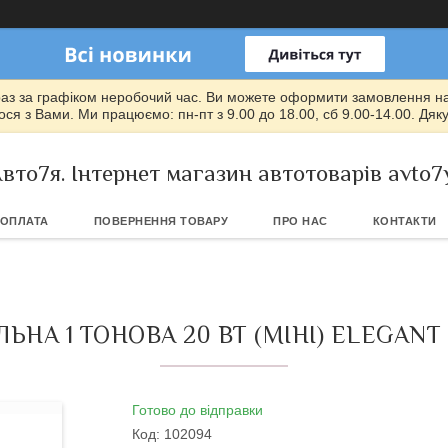
раз за графіком неробочий час. Ви можете оформити замовлення на т
ся з Вами. Ми працюємо: пн-пт з 9.00 до 18.00, сб 9.00-14.00. Дяк
вто7я. Інтернет магазин автотоварів avto7
 ОПЛАТА
ПОВЕРНЕННЯ ТОВАРУ
ПРО НАС
КОНТАКТИ
НА 1 ТОНОВА 20 ВТ (МІНІ) ELEGANT 
Готово до відправки
Код:
102094