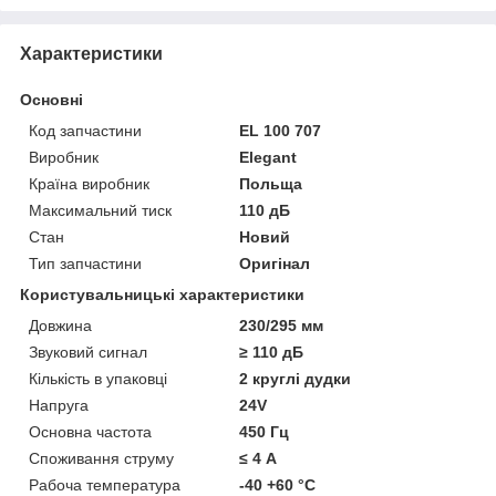
Характеристики
Основні
Код запчастини
EL 100 707
Виробник
Elegant
Країна виробник
Польща
Максимальний тиск
110 дБ
Стан
Новий
Тип запчастини
Оригінал
Користувальницькі характеристики
Довжина
230/295 мм
Звуковий сигнал
≥ 110 дБ
Кількість в упаковці
2 круглі дудки
Напруга
24V
Основна частота
450 Гц
Споживання струму
≤ 4 А
Рабоча температура
-40 +60 °С