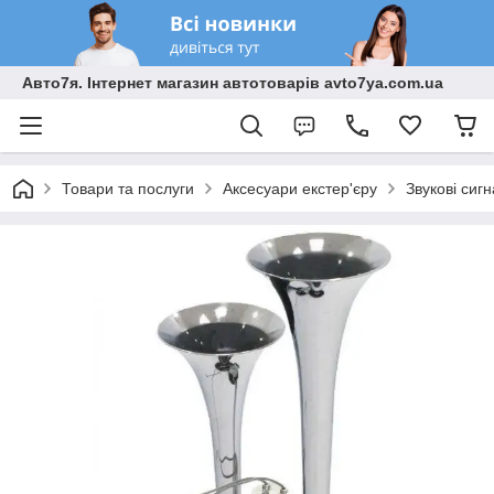
Авто7я. Інтернет магазин автотоварів avto7ya.com.ua
Товари та послуги
Аксесуари екстер'єру
Звукові сиг