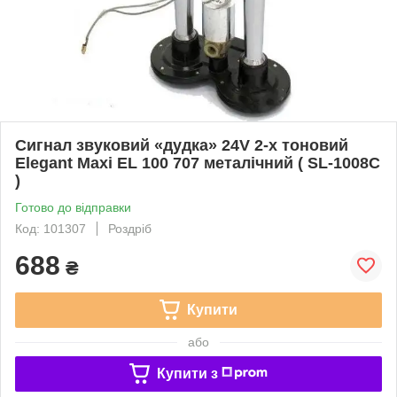
Сигнал звуковий «дудка» 24V 2-х тоновий
Elegant Maxi EL 100 707 металічний ( SL-1008C
)
Готово до відправки
Код: 101307
Роздріб
688
₴
Купити
або
Купити з