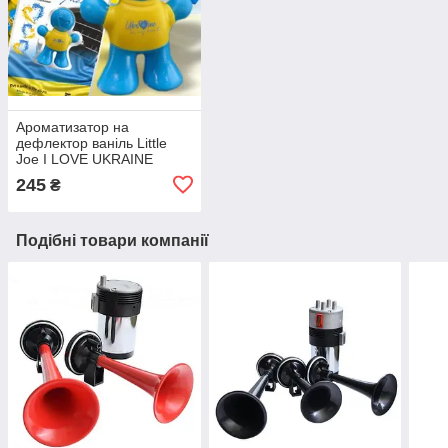
Ароматизатор на
дефлектор ваніль Little
Joe I LOVE UKRAINE
LO2601 / LJLove001
245
₴
Подібні товари компанії