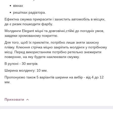
вікнах
решітках радіатора.
Ефектна смужка прикрасити і захистить автомобіль в місцях,
де є ризик пошкодити фарбу.
Молдинги Elegant міцні та довговічні,стійкі до погодніх умов,
завдяки хромованому покриттю.
Для того, щоб їх приклеїти, потрібно лише зняти захисну
плівку. Клеєння стрічка міцно закріпить молдінги у потрібному
місці. Перед використанням потрібно ретельно знежирити
поверхню, на яку будете наклеювати смужку.
В рулоні - 30 метрів.
Ширина молдингу: 10 мм.
Пропонуємо також 5 варіантів ширини на вибір - від 4 до 12
мм.
Приховати