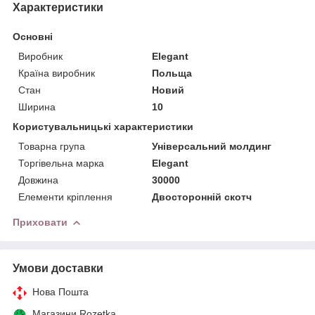
Характеристики
Основні
Виробник
Elegant
Країна виробник
Польща
Стан
Новий
Ширина
10
Користувальницькі характеристики
Товарна група
Універсальний молдинг
Торгівельна марка
Elegant
Довжина
30000
Елементи кріплення
Двосторонній скотч
Приховати
Умови доставки
Нова Пошта
Магазини Rozetka