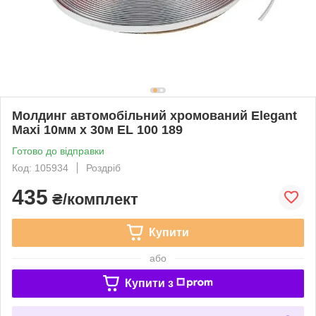
Молдинг автомобільний хромований Elegant
Maxi 10мм х 30м EL 100 189
Готово до відправки
Код: 105934
Роздріб
435
₴/комплект
Купити
або
Купити з