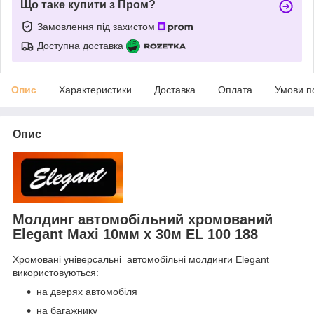
Що таке купити з Пром?
Замовлення під захистом
Доступна доставка
Опис
Характеристики
Доставка
Оплата
Умови п
Опис
Молдинг автомобільний хромований
Elegant Maxi 10мм х 30м EL 100 188
Хромовані універсальні автомобільні молдинги Elegant
використовуються:
на дверях автомобіля
на багажнику