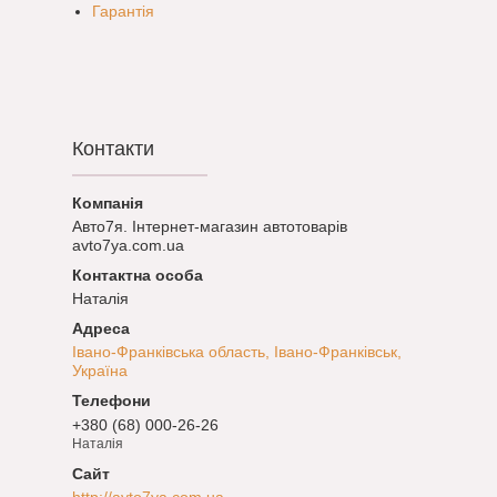
Гарантія
Контакти
Авто7я. Інтернет-магазин автотоварів
avto7ya.com.ua
Наталія
Івано-Франківська область, Івано-Франківськ,
Україна
+380 (68) 000-26-26
Наталія
http://avto7ya.com.ua