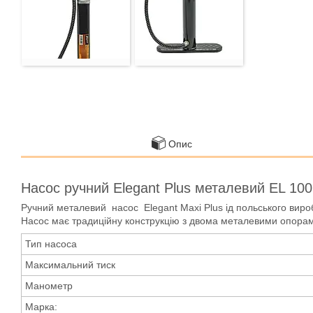
Опис
Насос ручний Elegant Plus металевий EL 100
Ручний металевий насос Elegant Maxi Plus ід польського виро
Насос має традиційну конструкцію з двома металевими опора
Тип насоса
Максимальний тиск
Манометр
Марка: