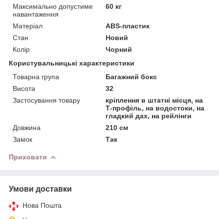
Максимально допустиме
60 кг
навантаження
Матеріал
ABS-пластик
Стан
Новий
Колір
Чорний
Користувальницькі характеристики
Товарна група
Багажний бокс
Висота
32
Застосування товару
кріплення в штатні місця, на
Т-профіль, на водостоки, на
гладкий дах, на рейлінги
Довжина
210 см
Замок
Так
Приховати
Умови доставки
Нова Пошта