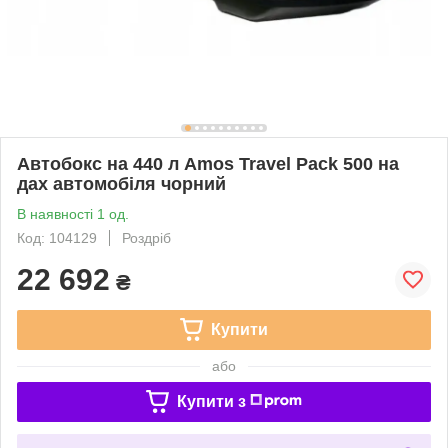
Автобокс на 440 л Amos Travel Pack 500 на
дах автомобіля чорний
В наявності 1 од.
Код: 104129
Роздріб
22 692
₴
Купити
або
Купити з