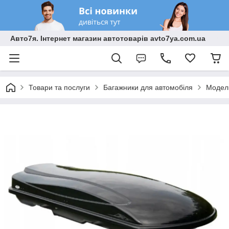
Авто7я. Інтернет магазин автотоварів avto7ya.com.ua
Товари та послуги
Багажники для автомобіля
Модель