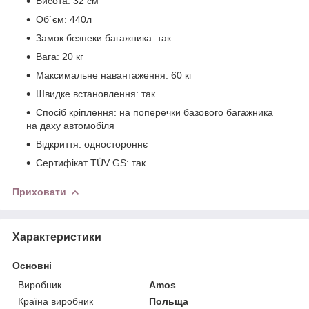
Висота: 32 см
Об`єм: 440л
Замок безпеки багажника: так
Вага: 20 кг
Максимальне навантаження: 60 кг
Швидке встановлення: так
Спосіб кріплення: на поперечки базового багажника
на даху автомобіля
Відкриття: одностороннє
Сертифікат TÜV GS: так
Приховати
Характеристики
Основні
Виробник
Amos
Країна виробник
Польща