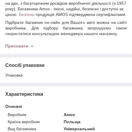
на дах, з багаторічним досвідом виробничої діяльності (з 1957
року). Багажники Amos - якісні, надійні, безпечні і доступні за
ціною.
Безпека
продукція AMOS підтверджена сертифікатами.
Підібрати багажник он-лайн для Вашого авто можна на сайті
виробника. Для підбору багажника запрошуємо також
скористатися консультацією менеджера нашого магазину.
Приховати
Спосіб упаковки
Упаковка
Характеристики
Основні
Виробник
Amos
Країна виробник
Польща
Вид багажника
Універсальний