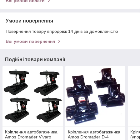
Всі умови оплати
Умови повернення
Повернення товару впродовж 14 днів за домовленістю
Всі умови повернення
Подібні товари компанії
Кріплення автобагажника
Кріплення автобагажника
Кріп
Amos Dromader Vivaro
Amos Dromader D-4
(упо