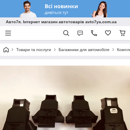
Авто7я. Інтернет магазин автотоварів avto7ya.com.ua
Товари та послуги
Багажники для автомобіля
Компле