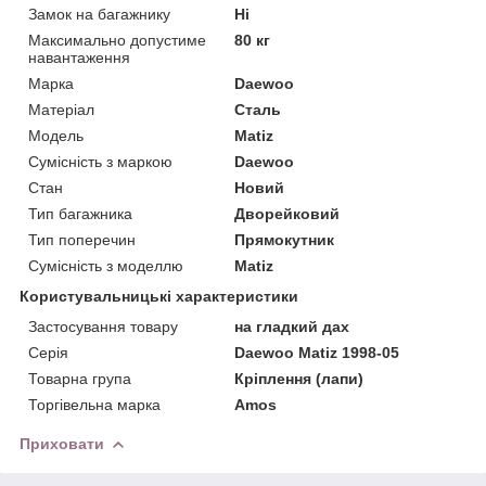
Замок на багажнику
Ні
Максимально допустиме
80 кг
навантаження
Марка
Daewoo
Матеріал
Сталь
Модель
Matiz
Сумісність з маркою
Daewoo
Стан
Новий
Тип багажника
Дворейковий
Тип поперечин
Прямокутник
Сумісність з моделлю
Matiz
Користувальницькі характеристики
Застосування товару
на гладкий дах
Серія
Daewoo Matiz 1998-05
Товарна група
Кріплення (лапи)
Торгівельна марка
Amos
Приховати