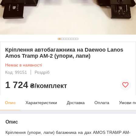
Кріплення автобагажника на Daewoo Lanos
Amos Tramp AM-2 (упори, лапи)
Немає в наявності
Код: 99151
Роздріб
1 724
₴/комплект
Опис
Характеристики
Доставка
Оплата
Умови п
Опис
Кріплення (упори, лапи) багажника на дах AMOS TRAMP AM-