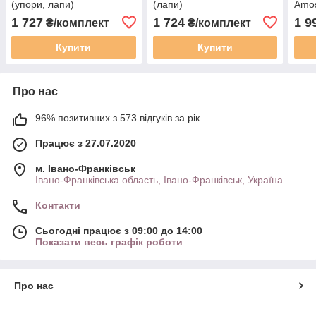
(упори, лапи)
(лапи)
Amos
1 727
1 724
1 9
₴/комплект
₴/комплект
Купити
Купити
Про нас
96% позитивних з 573 відгуків за рік
Працює з 27.07.2020
м. Івано-Франківськ
Івано-Франківська область, Івано-Франківськ, Україна
Контакти
Сьогодні працює з 09:00 до 14:00
Показати весь графік роботи
Про нас