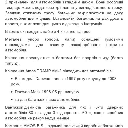
2 призначені для автомобілів з гладким дахом. Вони особливі
тим, що мають додаткове кріплення у вигляді стяжного тросу.
Завдяки стяжному тросу багажник закріплюється на даху
автомобіля ще міцніше. Встановити багажник на дах досить
просто, в комплекті для цього є докладна інструкція.
В комплект входять набір з 4-х кріплень, трос.
Металеві упори (опори, лапи) оснащені гумовими
прокладками для захисту лакофарбового покриття
автомобіля.
Кріплення поєднуються з балками без прорізів знизу (балка
типу Z).
Кріплення Amos TRAMP AM-2 підходить для автомобілів:
Всі моделі Daewoo Lanos з 1997 року випуску до 2008
року.
Daewoo Matiz 1998-05 рр. випуску
та для багатьох інших автомобілів.
Вантажопід'ємність багажника для 4-х і 5-ти дверних
автомобілів 80 кг, а для 3-х дверного - 60 кг, якщо виробник
автомобіля не рекомендує менше.
Компанія AMOS-BIS – відомий польський виробник багажників