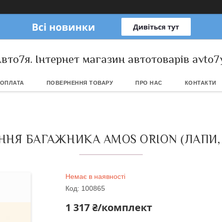
вто7я. Інтернет магазин автотоварів avto7
 ОПЛАТА
ПОВЕРНЕННЯ ТОВАРУ
ПРО НАС
КОНТАКТИ
ННЯ БАГАЖНИКА AMOS ORION (ЛАПИ,
Немає в наявності
Код:
100865
1 317 ₴/комплект