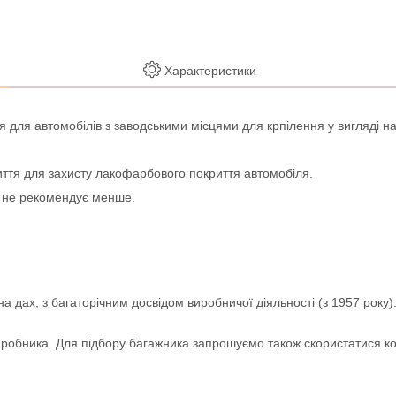
Характеристики
для автомобілів з заводськими місцями для крпілення у вигляді нар
иття для захисту лакофарбового покриття автомобіля.
я не рекомендує менше.
ах, з багаторічним досвідом виробничої діяльності (з 1957 року). Б
виробника. Для підбору багажника запрошуємо також скористатися 