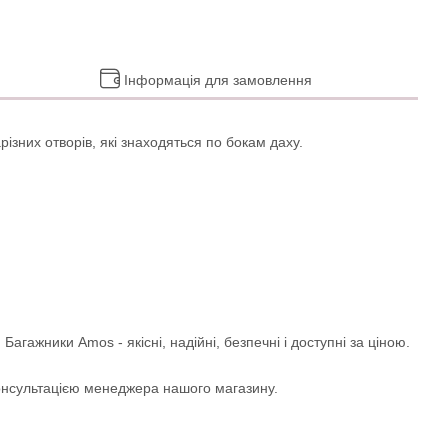
Інформація для замовлення
ізних отворів, які знаходяться по бокам даху.
агажники Amos - якісні, надійні, безпечні і доступні за ціною.
консультацією менеджера нашого магазину.