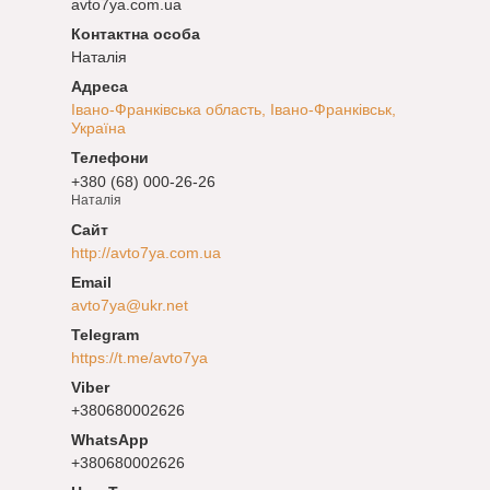
avto7ya.com.ua
Наталія
Івано-Франківська область, Івано-Франківськ,
Україна
+380 (68) 000-26-26
Наталія
http://avto7ya.com.ua
avto7ya@ukr.net
https://t.me/avto7ya
+380680002626
+380680002626