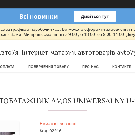
раз за графіком неробочий час. Ви можете оформити замовлення на т
ся з Вами. Ми працюємо: пн-пт з 9.00 до 18.00, сб 9.00-14.00. Дяк
вто7я. Інтернет магазин автотоварів avto7
 ОПЛАТА
ПОВЕРНЕННЯ ТОВАРУ
ПРО НАС
КОНТАКТИ
ТОБАГАЖНИК AMOS UNIWERSALNY U-
Немає в наявності
Код:
92916