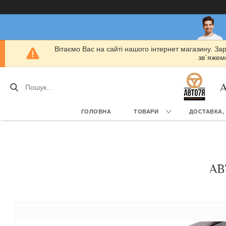
Вітаємо Вас на сайті нашого інтернет магазину. За
зв`яжемо
А
ГОЛОВНА
ТОВАРИ
ДОСТАВКА,
АВ