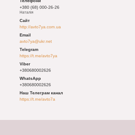
+380 (68) 000-26-26
Наталія
http://avto7ya.com.ua
avto7ya@ukr.net
https://t.me/avto7ya
+380680002626
+380680002626
Наш Телеграм канал
https://t.me/avto7a