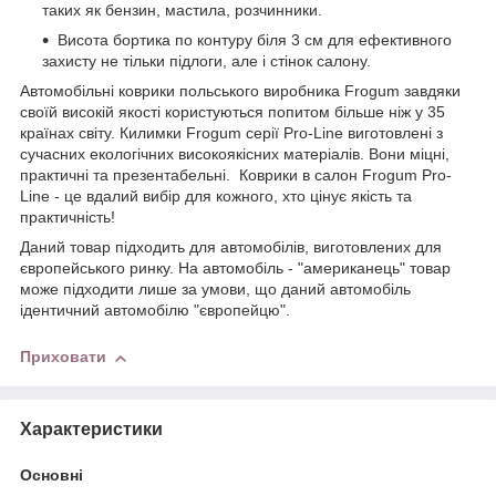
таких як бензин, мастила, розчинники.
Висота бортика по контуру біля 3 см для ефективного
захисту не тільки підлоги, але і стінок салону.
Автомобільні коврики польського виробника Frogum завдяки
своїй високій якості користуються попитом більше ніж у 35
країнах світу. Килимки Frogum серії Pro-Line виготовлені з
сучасних екологічних високоякісних матеріалів. Вони міцні,
практичні та презентабельні. Коврики в салон Frogum Pro-
Line - це вдалий вибір для кожного, хто цінує якість та
практичність!
Даний товар підходить для автомобілів, виготовлених для
європейського ринку. На автомобіль - "американець" товар
може підходити лише за умови, що даний автомобіль
ідентичний автомобілю "європейцю".
Приховати
Характеристики
Основні