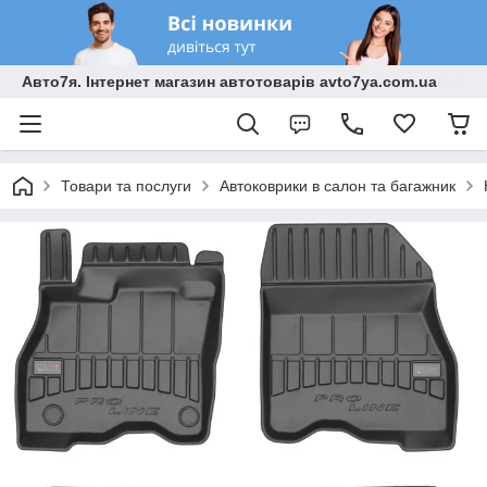
Авто7я. Інтернет магазин автотоварів avto7ya.com.ua
Товари та послуги
Автоковрики в салон та багажник