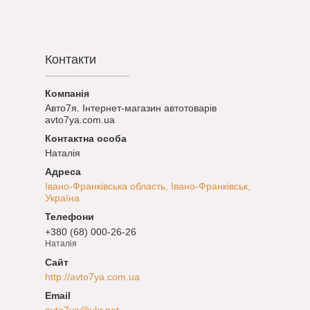
Контакти
Авто7я. Інтернет-магазин автотоварів
avto7ya.com.ua
Наталія
Івано-Франківська область, Івано-Франківськ,
Україна
+380 (68) 000-26-26
Наталія
http://avto7ya.com.ua
avto7ya@ukr.net