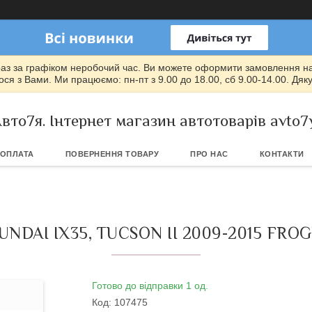
раз за графіком неробочий час. Ви можете оформити замовлення на т
ся з Вами. Ми працюємо: пн-пт з 9.00 до 18.00, сб 9.00-14.00. Дяк
вто7я. Інтернет магазин автотоварів avto7
 ОПЛАТА
ПОВЕРНЕННЯ ТОВАРУ
ПРО НАС
КОНТАКТИ
DAI IX35, TUCSON II 2009-2015 FRO
Готово до відправки 1 од.
Код:
107475