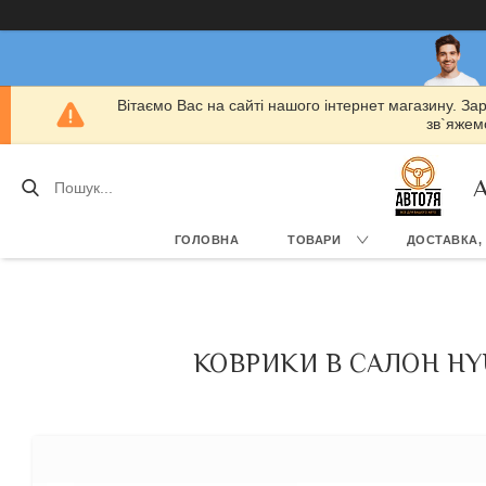
Вітаємо Вас на сайті нашого інтернет магазину. За
зв`яжемо
А
ГОЛОВНА
ТОВАРИ
ДОСТАВКА,
КОВРИКИ В САЛОН HYUN