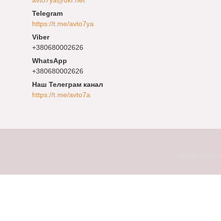
https://t.me/avto7ya
+380680002626
+380680002626
Наш Телеграм канал
https://t.me/avto7a