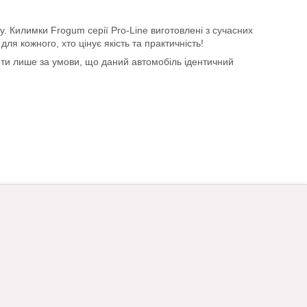
у. Килимки Frogum серії Pro-Line виготовлені з сучасних
ля кожного, хто цінує якість та практичність!
ити лише за умови, що даний автомобіль ідентичний