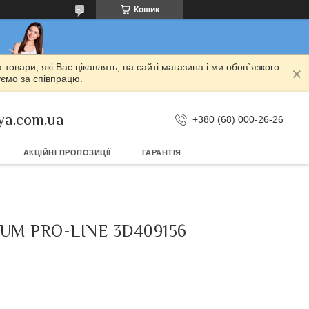
Кошик
овари, які Вас цікавлять, на сайті магазина і ми обов`язкого
уємо за співпрацю.
ya.com.ua
+380 (68) 000-26-26
АКЦІЙНІ ПРОПОЗИЦІЇ
ГАРАНТІЯ
GUM PRO-LINE 3D409156