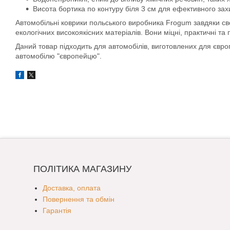
Висота бортика по контуру біля 3 см для ефективного захис
Автомобільні коврики польського виробника Frogum завдяки свої
екологічних високоякісних матеріалів. Вони міцні, практичні та
Даний товар підходить для автомобілів, виготовлених для євр
автомобілю "європейцю".
ПОЛІТИКА МАГАЗИНУ
Доставка, оплата
Повернення та обмін
Гарантія