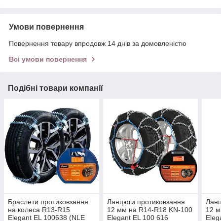
Умови повернення
Повернення товару впродовж 14 днів за домовленістю
Всі умови повернення
Подібні товари компанії
Браслети протиковзання
Ланцюги протиковзання
Ланц
на колеса R13-R15
12 мм на R14-R18 KN-100
12 м
Elegant EL 100638 (NLE
Elegant EL 100 616
Eleg