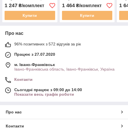
30) 4 шт
1 247
1 464
1 6
₴/комплект
₴/комплект
Купити
Купити
Про нас
96% позитивних з 572 відгуків за рік
Працює з 27.07.2020
м. Івано-Франківськ
Івано-Франківська область, Івано-Франківськ, Україна
Контакти
Сьогодні працює з 09:00 до 14:00
Показати весь графік роботи
Про нас
Контакти