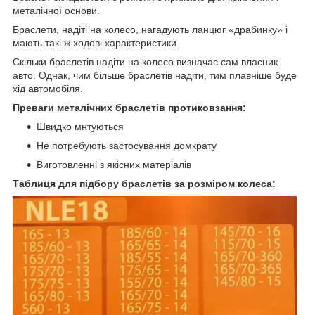
металічної основи.
Браслети, надіті на колесо, нагадують ланцюг «драбинку» і
мають такі ж ходові характеристики.
Скільки браслетів надіти на колесо визначає сам власник
авто. Однак, чим більше браслетів надіти, тим плавніше буде
хід автомобіля.
Преваги металічних браслетів протиковзання:
Швидко мнтуються
Не потребують застосування домкрату
Виготовленні з якісних матеріалів
Таблиця для підбору браслетів за розміром колеса: