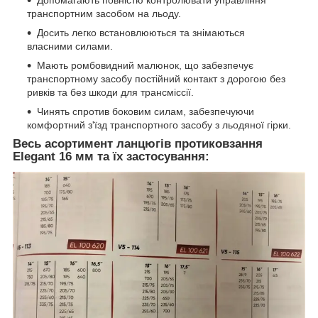
Допомагають повністю контролювати управління
транспортним засобом на льоду.
Досить легко встановлюються та знімаються
власними силами.
Мають ромбовидний малюнок, що забезпечує
транспортному засобу постійний контакт з дорогою без
ривків та без шкоди для трансміссії.
Чинять спротив боковим силам, забезпечуючи
комфортний з'їзд транспортного засобу з льодяної гірки.
Весь асортимент ланцюгів протиковзання
Elegant 16 мм та їх застосування: