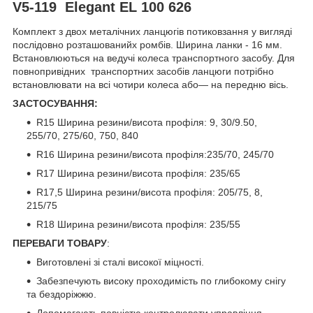
V5-119 Elegant EL 100 626
Комплект з двох металічних ланцюгів потиковзання у вигляді
послідовно розташованийх ромбів. Ширина ланки - 16 мм.
Встановлюються на ведучі колеса транспортного засобу. Для
повнопривідних транспортних засобів ланцюги потрібно
встановлювати на всі чотири колеса або— на передню вісь.
ЗАСТОСУВАННЯ:
R15 Ширина резини/висота профіля: 9, 30/9.50,
255/70, 275/60, 750, 840
R16 Ширина резини/висота профіля:235/70, 245/70
R17 Ширина резини/висота профіля: 235/65
R17,5 Ширина резини/висота профіля: 205/75, 8,
215/75
R18 Ширина резини/висота профіля: 235/55
ПЕРЕВАГИ ТОВАРУ
:
Виготовлені зі сталі високої міцності.
Забезпечують високу проходимість по глибокому снігу
та бездоріжжю.