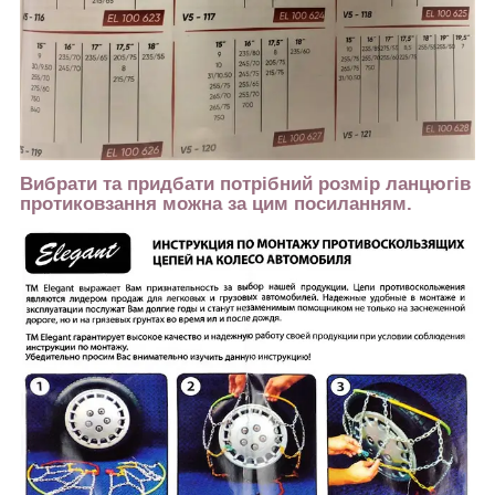
Вибрати та придбати потрібний розмір ланцюгів
протиковзання можна за цим посиланням.