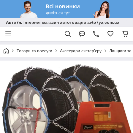
Авто7я. Інтернет магазин автотоварів avto7ya.com.ua
Товари та послуги
Аксесуари екстер'єру
Ланцюги та 