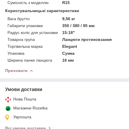
Сумісність з моделлю
R15
Користувальницькі характеристики
Вага брутто
9,56 кг
Габарити упаковки
350 / 380 / 95 мм
Радіус коліс для установки
15-18"
Товарна група
Ланцюги протиковзання
Торгівельна марка
Elegant
Упаковка
Сумка
Ширина ланки ланцюга
16 мм
Приховати
Умови доставки
Нова Пошта
Магазини Rozetka
Укрпошта
Всі умови доставки