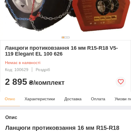
Ланцюги протиковзання 16 мм R15-R18 V5-
119 Elegant EL 100 626
Немає в наявності
Код: 100629
Роздріб
2 895
₴/комплект
Опис
Характеристики
Доставка
Оплата
Умови п
Опис
Ланцюги протиковзання 16 мм R15-R18