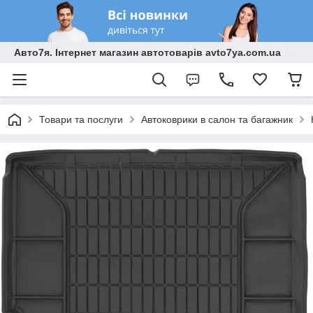
Авто7я. Інтернет магазин автотоварів avto7ya.com.ua
Товари та послуги
Автоковрики в салон та багажник