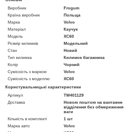
Виробник
Frogum
Країна виробник
Польща
Марка
Volvo
Матеріал
Каучук
Модель
XC60
Розмір килимків
Модельний
Стан
Новий
Тип килимка
Килимок багажника
Колір
Чорний
Сумісність з маркою
Volvo
Сумісність з моделлю
XC60
Користувальницькі характеристики
Артикул
TM401129
Доставка
Новою поштою на вантажне
відділення без обмереження
ваги
Кількість в комплекті
1 шт
Марка авто
Volvo