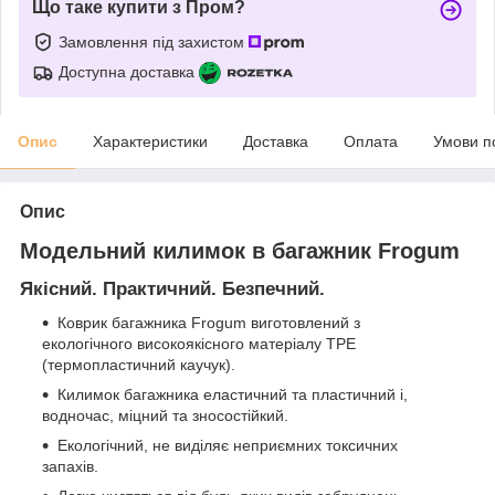
Що таке купити з Пром?
Замовлення під захистом
Доступна доставка
Опис
Характеристики
Доставка
Оплата
Умови п
Опис
Модельний килимок в багажник Frogum
Якісний. Практичний. Безпечний.
Коврик багажника Frogum виготовлений з
екологічного високоякісного матеріалу TPE
(термопластичний каучук).
Килимок багажника еластичний та пластичний і,
водночас, міцний та зносостійкий.
Екологічний, не виділяє неприємних токсичних
запахів.