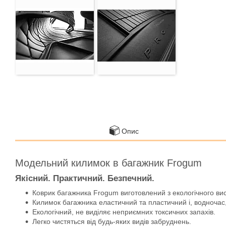
Опис
Модельний килимок в багажник Frogum
Якісний. Практичний. Безпечний.
Коврик багажника Frogum виготовлений з екологічного ви
Килимок багажника еластичний та пластичний і, водночас,
Екологічний, не виділяє неприємних токсичних запахів.
Легко чистяться від будь-яких видів забруднень.