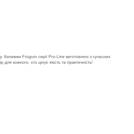
у. Килимки Frogum серії Pro-Line виготовлені з сучасних
 для кожного, хто цінує якість та практичність!