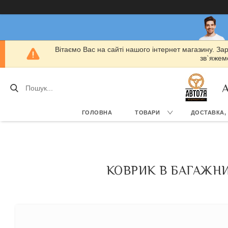
Вітаємо Вас на сайті нашого інтернет магазину. За
зв`яжемо
А
ГОЛОВНА
ТОВАРИ
ДОСТАВКА,
КОВРИК В БАГАЖНИК