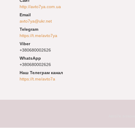
http://avto7ya.com.ua
avto7ya@ukr.net
https://t.me/avto7ya
+380680002626
+380680002626
Наш Телеграм канал
https://t.me/avto7a