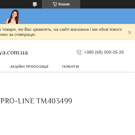
Кошик
овари, які Вас цікавлять, на сайті магазина і ми обов`язкого
уємо за співпрацю.
ya.com.ua
+380 (68) 000-26-26
АКЦІЙНІ ПРОПОЗИЦІЇ
ГАРАНТІЯ
 PRO-LINE TM403499