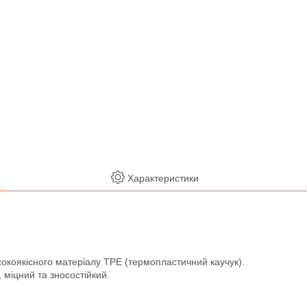
Характеристики
сокоякісного матеріалу TPE (термопластичний каучук).
 міцний та зносостійкий.