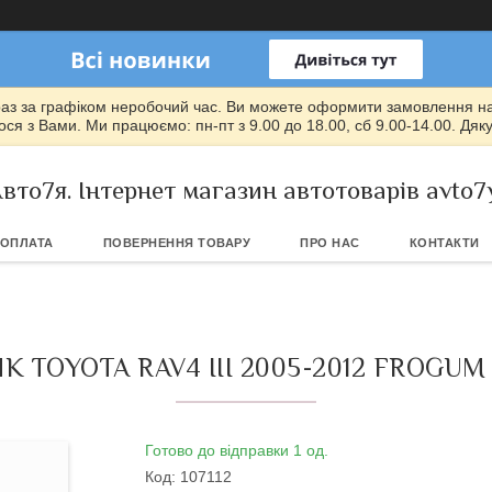
раз за графіком неробочий час. Ви можете оформити замовлення на т
ся з Вами. Ми працюємо: пн-пт з 9.00 до 18.00, сб 9.00-14.00. Дяк
вто7я. Інтернет магазин автотоварів avto7
 ОПЛАТА
ПОВЕРНЕННЯ ТОВАРУ
ПРО НАС
КОНТАКТИ
 TOYOTA RAV4 III 2005-2012 FROGUM
Готово до відправки 1 од.
Код:
107112