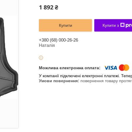
1 892 ₴
Купити
Купити з
+380 (68) 000-26-26
Наталія
У компанії підключені електронні платежі. Теп
повернення товару протяг