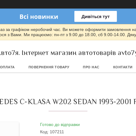
раз за графіком неробочий час. Ви можете оформити замовлення на т
ся з Вами. Ми працюємо: пн-пт з 9.00 до 18.00, сб 9.00-14.00. Дяк
вто7я. Інтернет магазин автотоварів avto7
 ОПЛАТА
ПОВЕРНЕННЯ ТОВАРУ
ПРО НАС
КОНТАКТИ
ES C-KLASA W202 SEDAN 1993-2001
Готово до відправки
Код:
107211