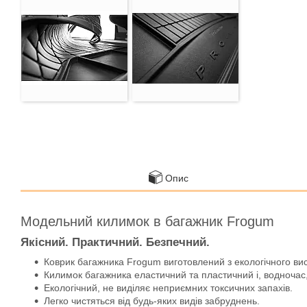
Опис
Модельний килимок в багажник Frogum
Якісний. Практичний. Безпечний.
Коврик багажника Frogum виготовлений з екологічного ви
Килимок багажника еластичний та пластичний і, водночас,
Екологічний, не виділяє неприємних токсичних запахів.
Легко чистяться від будь-яких видів забруднень.