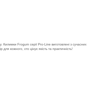
у. Килимки Frogum серії Pro-Line виготовлені з сучасних
 для кожного, хто цінує якість та практичність!