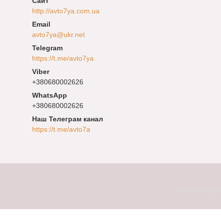
http://avto7ya.com.ua
avto7ya@ukr.net
https://t.me/avto7ya
+380680002626
+380680002626
Наш Телеграм канал
https://t.me/avto7a