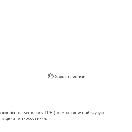
Характеристики
сокоякісного матеріалу TPE (термопластичний каучук).
 міцний та зносостійкий.