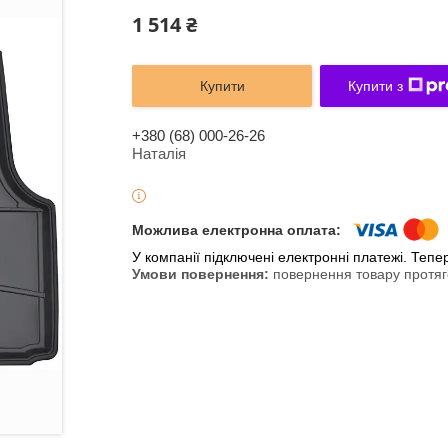
1 514 ₴
Купити
Купити з
+380 (68) 000-26-26
Наталія
У компанії підключені електронні платежі. Теп
повернення товару протяг