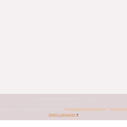
Сайт створений на маркетплейсі
Prom.ua
Продавець на Bigl.ua
Авто7я. Інтернет-магазин автотоварів avto7ya.com.ua |
Поскаржитися на контент
|
Політика к
Select Language
▼