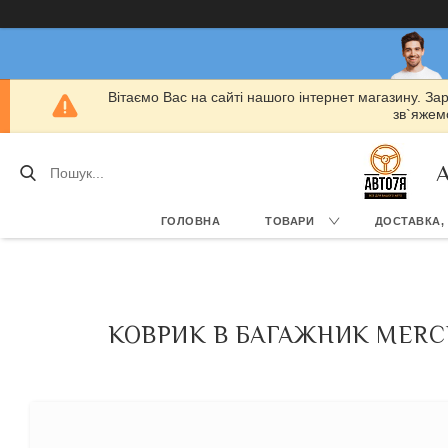
Вітаємо Вас на сайті нашого інтернет магазину. За
зв`яжемо
А
ГОЛОВНА
ТОВАРИ
ДОСТАВКА,
КОВРИК В БАГАЖНИК MERCED