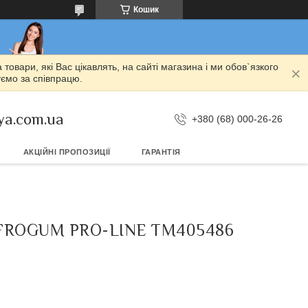
Кошик
овари, які Вас цікавлять, на сайті магазина і ми обов`язкого
уємо за співпрацю.
ya.com.ua
+380 (68) 000-26-26
АКЦІЙНІ ПРОПОЗИЦІЇ
ГАРАНТІЯ
 FROGUM PRO-LINE TM405486