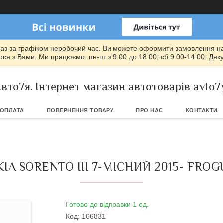
раз за графіком неробочий час. Ви можете оформити замовлення на т
ся з Вами. Ми працюємо: пн-пт з 9.00 до 18.00, сб 9.00-14.00. Дяк
вто7я. Інтернет магазин автотоварів avto7
 ОПЛАТА
ПОВЕРНЕННЯ ТОВАРУ
ПРО НАС
КОНТАКТИ
A SORENTO III 7-МІСНИЙ 2015- FRO
Готово до відправки 1 од.
Код:
106831