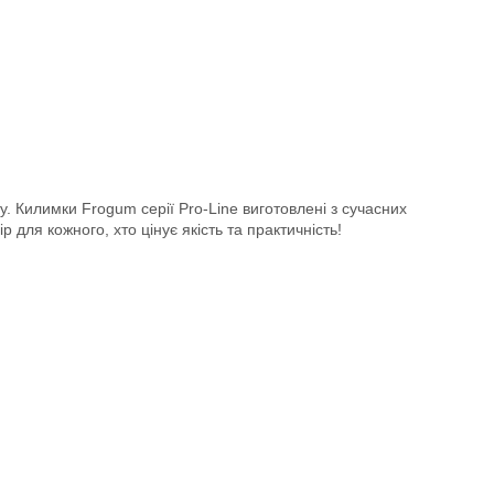
у. Килимки Frogum серії Pro-Line виготовлені з сучасних
 для кожного, хто цінує якість та практичність!