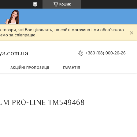
Кошик
овари, які Вас цікавлять, на сайті магазина і ми обов`язкого
уємо за співпрацю.
ya.com.ua
+380 (68) 000-26-26
АКЦІЙНІ ПРОПОЗИЦІЇ
ГАРАНТІЯ
GUM PRO-LINE TM549468