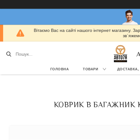
Вітаємо Вас на сайті нашого інтернет магазину. За
зв`яжемо
А
ГОЛОВНА
ТОВАРИ
ДОСТАВКА,
КОВРИК В БАГАЖНИК KI