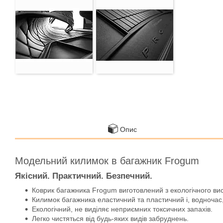
Опис
Модельний килимок в багажник Frogum
Якісний. Практичний. Безпечний.
Коврик багажника Frogum виготовлений з екологічного ви
Килимок багажника еластичний та пластичний і, водночас,
Екологічний, не виділяє неприємних токсичних запахів.
Легко чистяться від будь-яких видів забруднень.