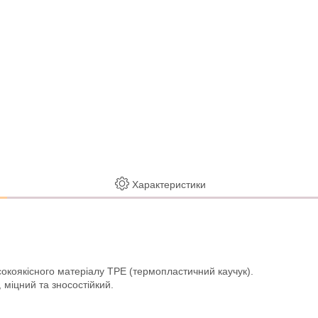
Характеристики
сокоякісного матеріалу TPE (термопластичний каучук).
 міцний та зносостійкий.