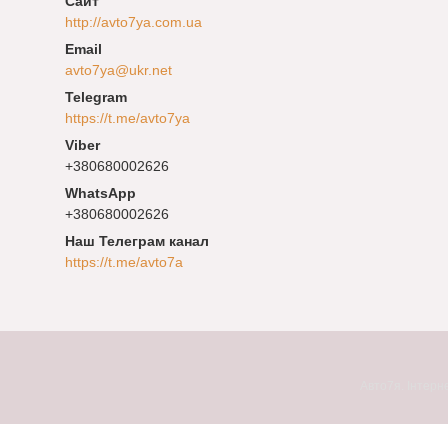
http://avto7ya.com.ua
avto7ya@ukr.net
https://t.me/avto7ya
+380680002626
+380680002626
Наш Телеграм канал
https://t.me/avto7a