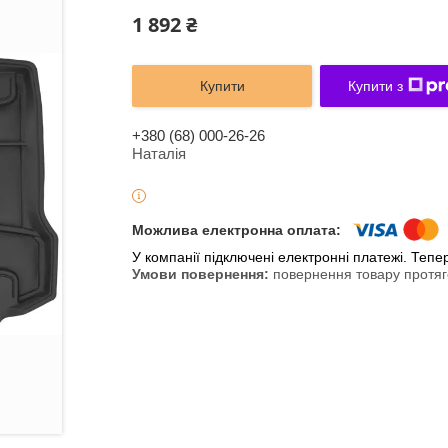
1 892 ₴
Купити
Купити з
+380 (68) 000-26-26
Наталія
У компанії підключені електронні платежі. Теп
повернення товару протяг