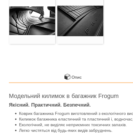
Опис
Модельний килимок в багажник Frogum
Якісний. Практичний. Безпечний.
Коврик багажника Frogum виготовлений з екологічного ви
Килимок багажника еластичний та пластичний і, водночас,
Екологічний, не виділяє неприємних токсичних запахів.
Легко чистяться від будь-яких видів забруднень.