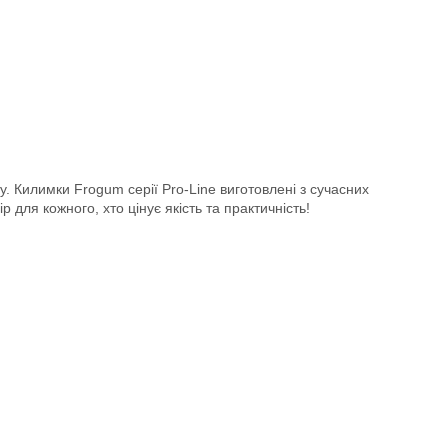
у. Килимки Frogum серії Pro-Line виготовлені з сучасних
 для кожного, хто цінує якість та практичність!