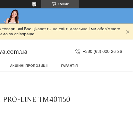
Кошик
овари, які Вас цікавлять, на сайті магазина і ми обов`язкого
уємо за співпрацю.
ya.com.ua
+380 (68) 000-26-26
АКЦІЙНІ ПРОПОЗИЦІЇ
ГАРАНТІЯ
PRO-LINE TM401150