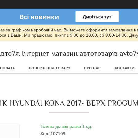
раз за графіком неробочий час. Ви можете оформити замовлення на т
ся з Вами. Ми працюємо: пн-пт з 9.00 до 18.00, сб 9.00-14.00. Дяк
вто7я. Інтернет магазин автотоварів avto7
 ОПЛАТА
ПОВЕРНЕННЯ ТОВАРУ
ПРО НАС
КОНТАКТИ
К HYUNDAI KONA 2017- ВЕРХ FROGUM 
Готово до відправки 1 од.
Код:
107109