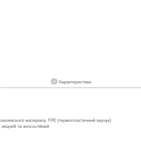
Характеристики
сокоякісного матеріалу TPE (термопластичний каучук).
 міцний та зносостійкий.