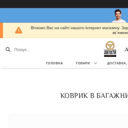
Вітаємо Вас на сайті нашого інтернет магазину. За
зв`яжемо
А
ГОЛОВНА
ТОВАРИ
ДОСТАВКА,
КОВРИК В БАГАЖНИ