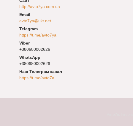
http://avto7ya.com.ua
avto7ya@ukr.net
https://t.me/avto7ya
+380680002626
+380680002626
Наш Телеграм канал
https://t.me/avto7a