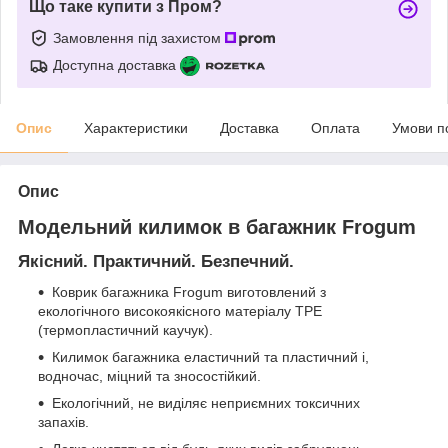
Що таке купити з Пром?
Замовлення під захистом
Доступна доставка
Опис
Характеристики
Доставка
Оплата
Умови п
Опис
Модельний килимок в багажник Frogum
Якісний. Практичний. Безпечний.
Коврик багажника Frogum виготовлений з
екологічного високоякісного матеріалу TPE
(термопластичний каучук).
Килимок багажника еластичний та пластичний і,
водночас, міцний та зносостійкий.
Екологічний, не виділяє неприємних токсичних
запахів.