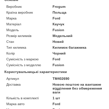
Виробник
Frogum
Країна виробник
Польща
Марка
Ford
Матеріал
Каучук
Модель
Fusion
Розмір килимків
Модельний
Стан
Новий
Тип килимка
Килимок багажника
Колір
Чорний
Сумісність з маркою
Ford
Сумісність з моделлю
Fusion
Користувальницькі характеристики
Артикул
TM402690
Доставка
Новою поштою на вантажне
відділення без обмереження
ваги
Кількість в комплекті
1 шт
Марка авто
Ford