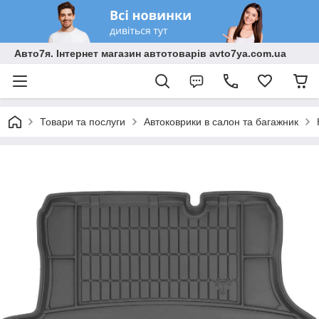
Авто7я. Інтернет магазин автотоварів avto7ya.com.ua
Товари та послуги
Автоковрики в салон та багажник