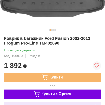
Коврик в багажник Ford Fusion 2002-2012
Frogum Pro-Line TM402690
Готово до відправки
Код: 106970
Роздріб
1 892
₴
Купити
або
Купити з