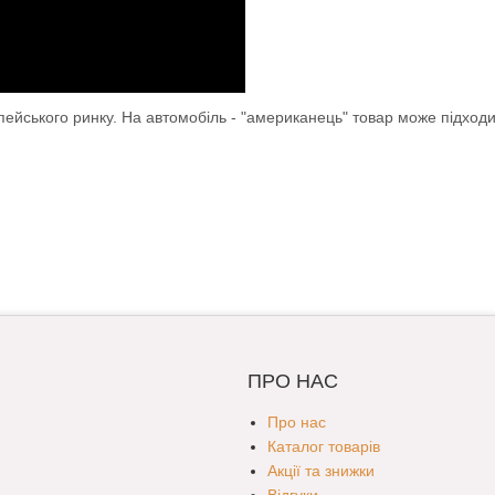
опейського ринку. На автомобіль - "американець" товар може підход
ПРО НАС
Про нас
Каталог товарів
Акції та знижки