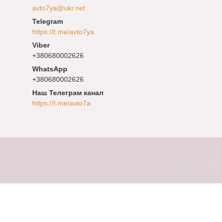
avto7ya@ukr.net
https://t.me/avto7ya
+380680002626
+380680002626
Наш Телеграм канал
https://t.me/avto7a