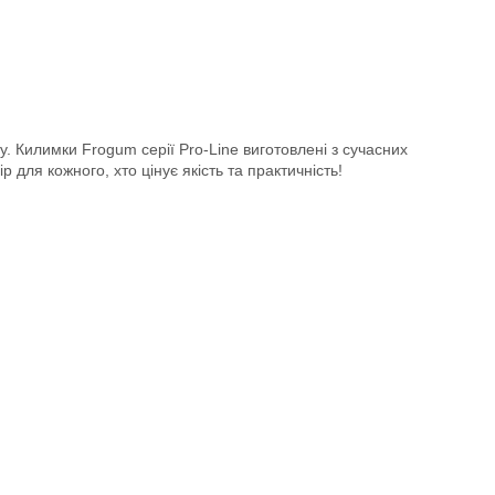
у. Килимки Frogum серії Pro-Line виготовлені з сучасних
 для кожного, хто цінує якість та практичність!