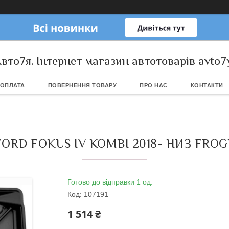
вто7я. Інтернет магазин автотоварів avto7
 ОПЛАТА
ПОВЕРНЕННЯ ТОВАРУ
ПРО НАС
КОНТАКТИ
ORD FOKUS IV KOMBI 2018- НИЗ FROG
Готово до відправки 1 од.
Код:
107191
1 514 ₴