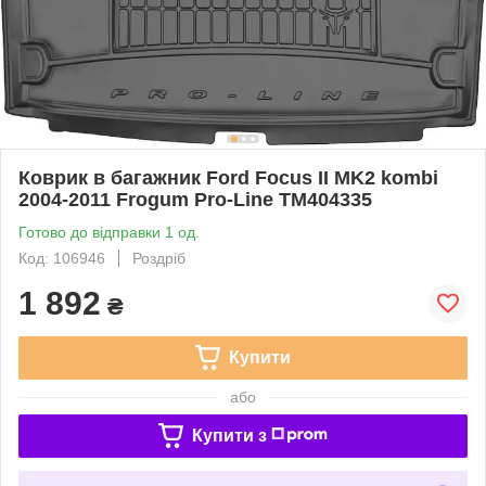
Коврик в багажник Ford Focus II MK2 kombi
2004-2011 Frogum Pro-Line TM404335
Готово до відправки 1 од.
Код: 106946
Роздріб
1 892
₴
Купити
або
Купити з