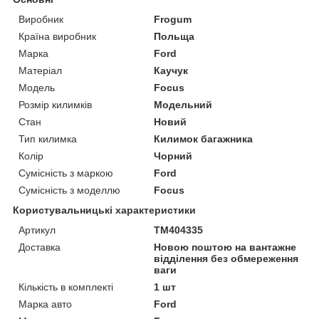
Виробник
Frogum
Країна виробник
Польща
Марка
Ford
Матеріал
Каучук
Модель
Focus
Розмір килимків
Модельний
Стан
Новий
Тип килимка
Килимок багажника
Колір
Чорний
Сумісність з маркою
Ford
Сумісність з моделлю
Focus
Користувальницькі характеристики
Артикул
TM404335
Доставка
Новою поштою на вантажне
відділення без обмереження
ваги
Кількість в комплекті
1 шт
Марка авто
Ford