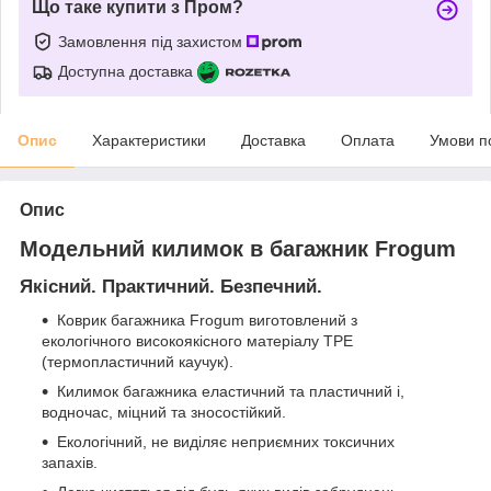
Що таке купити з Пром?
Замовлення під захистом
Доступна доставка
Опис
Характеристики
Доставка
Оплата
Умови п
Опис
Модельний килимок в багажник Frogum
Якісний. Практичний. Безпечний.
Коврик багажника Frogum виготовлений з
екологічного високоякісного матеріалу TPE
(термопластичний каучук).
Килимок багажника еластичний та пластичний і,
водночас, міцний та зносостійкий.
Екологічний, не виділяє неприємних токсичних
запахів.