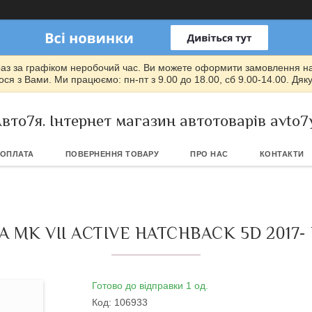
раз за графіком неробочий час. Ви можете оформити замовлення на т
ся з Вами. Ми працюємо: пн-пт з 9.00 до 18.00, сб 9.00-14.00. Дяк
вто7я. Інтернет магазин автотоварів avto7
 ОПЛАТА
ПОВЕРНЕННЯ ТОВАРУ
ПРО НАС
КОНТАКТИ
 MK VII ACTIVE HATCHBACK 5D 2017
Готово до відправки 1 од.
Код:
106933