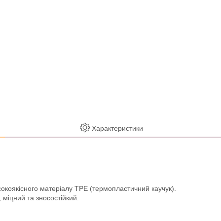
Характеристики
сокоякісного матеріалу TPE (термопластичний каучук).
 міцний та зносостійкий.