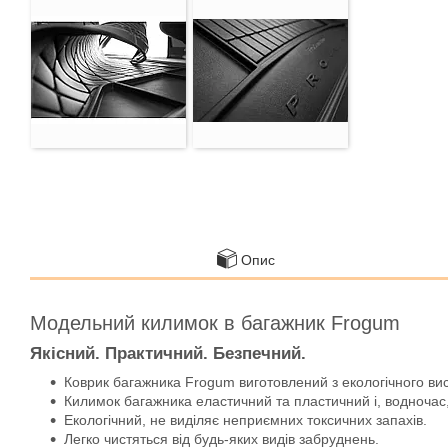
Опис
Модельний килимок в багажник Frogum
Якісний. Практичний. Безпечний.
Коврик багажника Frogum виготовлений з екологічного ви
Килимок багажника еластичний та пластичний і, водночас,
Екологічний, не виділяє неприємних токсичних запахів.
Легко чистяться від будь-яких видів забруднень.