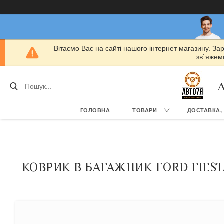
Вітаємо Вас на сайті нашого інтернет магазину. За
зв`яжемо
А
ГОЛОВНА
ТОВАРИ
ДОСТАВКА,
КОВРИК В БАГАЖНИК FORD FIESTA