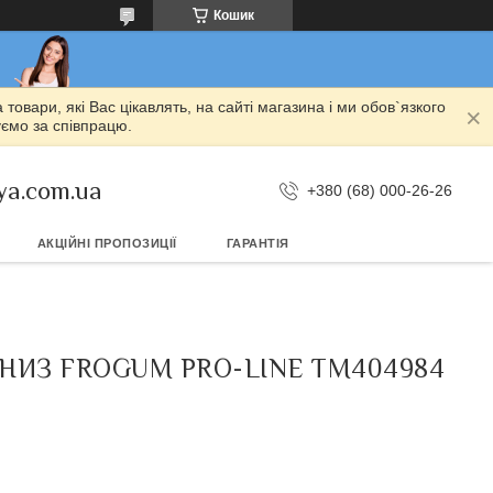
Кошик
овари, які Вас цікавлять, на сайті магазина і ми обов`язкого
уємо за співпрацю.
ya.com.ua
+380 (68) 000-26-26
АКЦІЙНІ ПРОПОЗИЦІЇ
ГАРАНТІЯ
- НИЗ FROGUM PRO-LINE TM404984