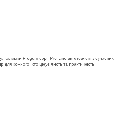
у. Килимки Frogum серії Pro-Line виготовлені з сучасних
 для кожного, хто цінує якість та практичність!