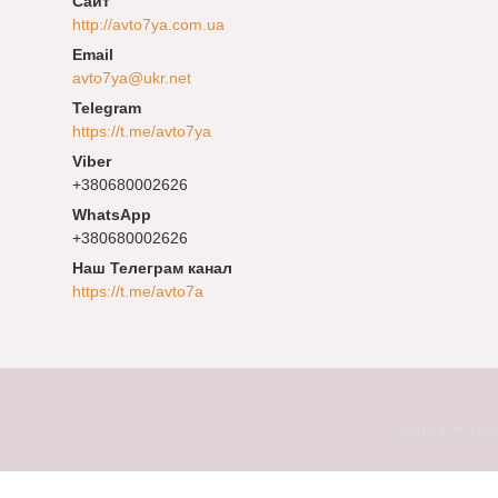
http://avto7ya.com.ua
avto7ya@ukr.net
https://t.me/avto7ya
+380680002626
+380680002626
Наш Телеграм канал
https://t.me/avto7a