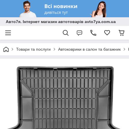
Авто7я. Інтернет магазин автотоварів avto7ya.com.ua
Товари та послуги
Автоковрики в салон та багажник