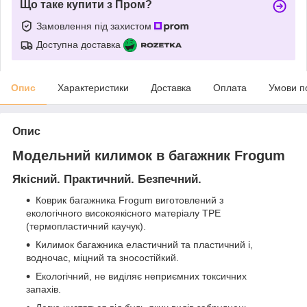
Що таке купити з Пром?
Замовлення під захистом
Доступна доставка
Опис
Характеристики
Доставка
Оплата
Умови п
Опис
Модельний килимок в багажник Frogum
Якісний. Практичний. Безпечний.
Коврик багажника Frogum виготовлений з
екологічного високоякісного матеріалу TPE
(термопластичний каучук).
Килимок багажника еластичний та пластичний і,
водночас, міцний та зносостійкий.
Екологічний, не виділяє неприємних токсичних
запахів.