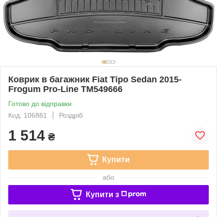
Коврик в багажник Fiat Tipo Sedan 2015-
Frogum Pro-Line TM549666
Готово до відправки
Код: 106881
Роздріб
1 514
₴
Купити
або
Купити з