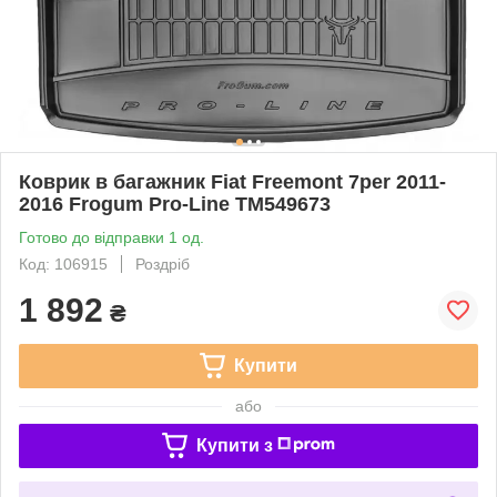
Коврик в багажник Fiat Freemont 7per 2011-
2016 Frogum Pro-Line TM549673
Готово до відправки 1 од.
Код: 106915
Роздріб
1 892
₴
Купити
або
Купити з