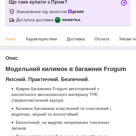
Що таке купити з Пром?
Замовлення під захистом
Доступна доставка
Опис
Характеристики
Доставка
Оплата
Умови п
Опис
Модельний килимок в багажник Frogum
Якісний. Практичний. Безпечний.
Коврик багажника Frogum виготовлений з
екологічного високоякісного матеріалу TPE
(термопластичний каучук).
Килимок багажника еластичний та пластичний і,
водночас, міцний та зносостійкий.
Екологічний, не виділяє неприємних токсичних
запахів.