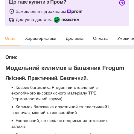
Що таке купити з Пром?
Замовлення під захистом
Доступна доставка
Опис
Характеристики
Доставка
Оплата
Умови п
Опис
Модельний килимок в багажник Frogum
Якісний. Практичний. Безпечний.
Коврик багажника Frogum виготовлений з
екологічного високоякісного матеріалу TPE
(термопластичний каучук).
Килимок багажника еластичний та пластичний і,
водночас, міцний та зносостійкий.
Екологічний, не виділяє неприємних токсичних
запахів.