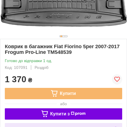
Коврик в багажник Fiat Fiorino 5per 2007-2017
Frogum Pro-Line TM548539
Готово до відправки 1 од.
Код: 107091
Роздріб
1 370
₴
Купити
або
Купити з