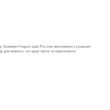
у. Килимки Frogum серії Pro-Line виготовлені з сучасних
 для кожного, хто цінує якість та практичність!