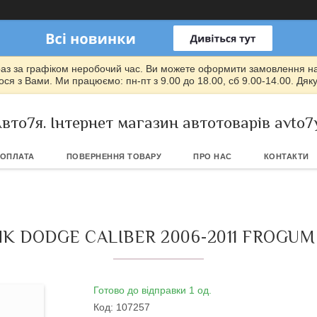
раз за графіком неробочий час. Ви можете оформити замовлення на т
ся з Вами. Ми працюємо: пн-пт з 9.00 до 18.00, сб 9.00-14.00. Дяк
вто7я. Інтернет магазин автотоварів avto7
 ОПЛАТА
ПОВЕРНЕННЯ ТОВАРУ
ПРО НАС
КОНТАКТИ
 DODGE CALIBER 2006-2011 FROGUM
Готово до відправки 1 од.
Код:
107257