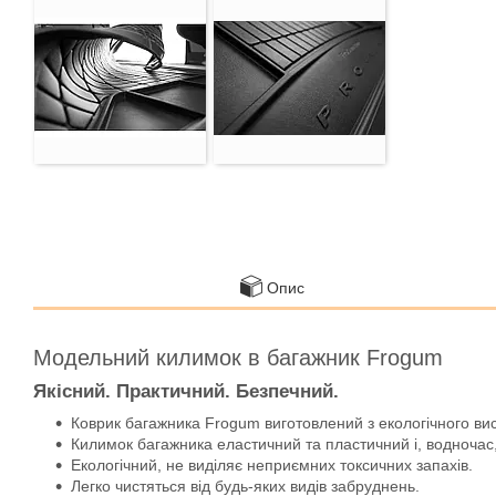
Опис
Модельний килимок в багажник Frogum
Якісний. Практичний. Безпечний.
Коврик багажника Frogum виготовлений з екологічного ви
Килимок багажника еластичний та пластичний і, водночас,
Екологічний, не виділяє неприємних токсичних запахів.
Легко чистяться від будь-яких видів забруднень.