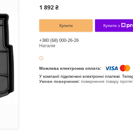
1 892 ₴
Купити
Купити з
+380 (68) 000-26-26
Наталія
У компанії підключені електронні платежі. Теп
повернення товару протяг