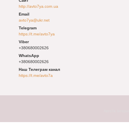
http://avto7ya.com.ua
avto7ya@ukr.net
https://t.me/avto7ya
+380680002626
+380680002626
Наш Телеграм канал
https://t.me/avto7a