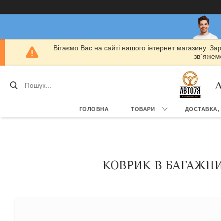
Вітаємо Вас на сайті нашого інтернет магазину. За
зв`яжемо
А
ГОЛОВНА
ТОВАРИ
ДОСТАВКА,
КОВРИК В БАГАЖНИК