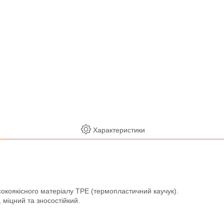
Характеристики
сокоякісного матеріалу TPE (термопластичний каучук).
 міцний та зносостійкий.