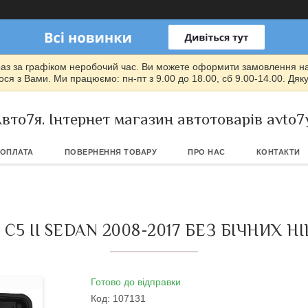
раз за графіком неробочий час. Ви можете оформити замовлення на т
ся з Вами. Ми працюємо: пн-пт з 9.00 до 18.00, сб 9.00-14.00. Дяк
вто7я. Інтернет магазин автотоварів avto7
 ОПЛАТА
ПОВЕРНЕННЯ ТОВАРУ
ПРО НАС
КОНТАКТИ
5 II SEDAN 2008-2017 БЕЗ БІЧНИХ 
Готово до відправки
Код:
107131