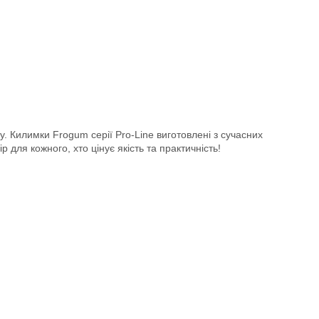
у. Килимки Frogum серії Pro-Line виготовлені з сучасних
 для кожного, хто цінує якість та практичність!