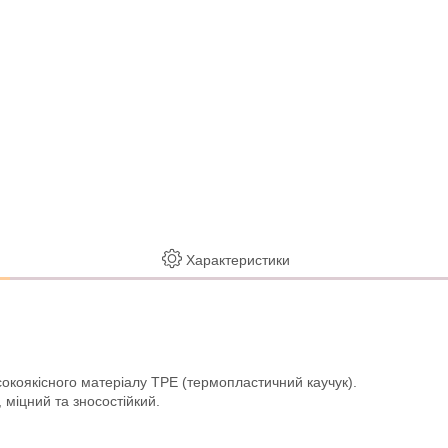
Характеристики
сокоякісного матеріалу TPE (термопластичний каучук).
 міцний та зносостійкий.