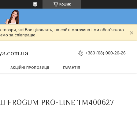
Кошик
овари, які Вас цікавлять, на сайті магазина і ми обов`язкого
уємо за співпрацю.
ya.com.ua
+380 (68) 000-26-26
АКЦІЙНІ ПРОПОЗИЦІЇ
ГАРАНТІЯ
НІШ FROGUM PRO-LINE TM400627