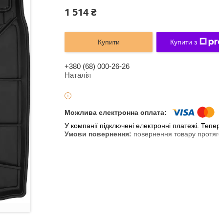
1 514 ₴
Купити
Купити з
+380 (68) 000-26-26
Наталія
У компанії підключені електронні платежі. Теп
повернення товару протяг