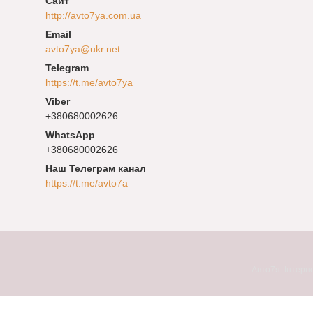
http://avto7ya.com.ua
avto7ya@ukr.net
https://t.me/avto7ya
+380680002626
+380680002626
Наш Телеграм канал
https://t.me/avto7a