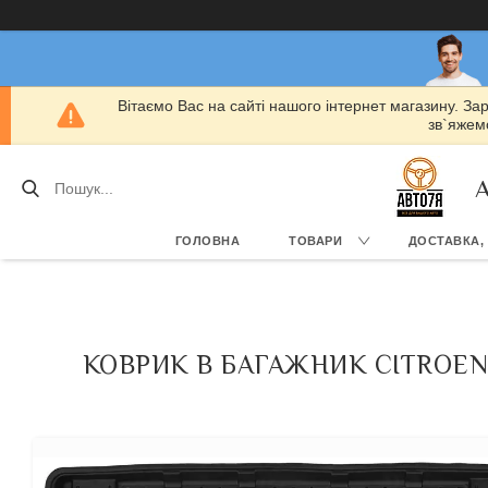
Вітаємо Вас на сайті нашого інтернет магазину. За
зв`яжемо
А
ГОЛОВНА
ТОВАРИ
ДОСТАВКА,
КОВРИК В БАГАЖНИК CITROEN C