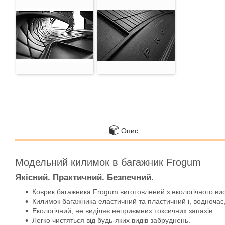
Опис
Модельний килимок в багажник Frogum
Якісний. Практичний. Безпечний.
Коврик багажника Frogum виготовлений з екологічного ви
Килимок багажника еластичний та пластичний і, водночас,
Екологічний, не виділяє неприємних токсичних запахів.
Легко чистяться від будь-яких видів забруднень.