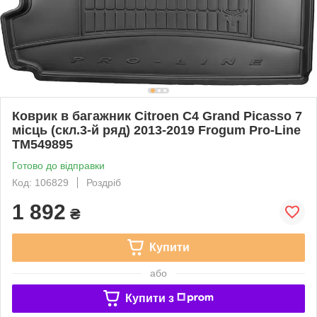
Коврик в багажник Citroen C4 Grand Picasso 7
місць (скл.3-й ряд) 2013-2019 Frogum Pro-Line
TM549895
Готово до відправки
Код: 106829
Роздріб
1 892
₴
Купити
або
Купити з