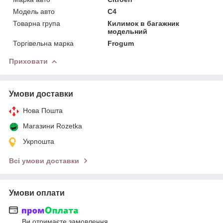
Модель авто
C4
Товарна група
Килимок в багажник
модельний
Торгівельна марка
Frogum
Приховати
Умови доставки
Нова Пошта
Магазини Rozetka
Укрпошта
Всі умови доставки
Умови оплати
Ви отримаєте замовлення