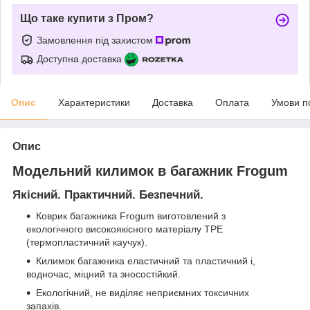
Що таке купити з Пром?
Замовлення під захистом
Доступна доставка
Опис
Характеристики
Доставка
Оплата
Умови п
Опис
Модельний килимок в багажник Frogum
Якісний. Практичний. Безпечний.
Коврик багажника Frogum виготовлений з
екологічного високоякісного матеріалу TPE
(термопластичний каучук).
Килимок багажника еластичний та пластичний і,
водночас, міцний та зносостійкий.
Екологічний, не виділяє неприємних токсичних
запахів.