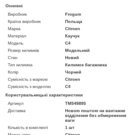
Основні
Виробник
Frogum
Країна виробник
Польща
Марка
Citroen
Матеріал
Каучук
Модель
C4
Розмір килимків
Модельний
Стан
Новий
Тип килимка
Килимок багажника
Колір
Чорний
Сумісність з маркою
Citroen
Сумісність з моделлю
C4
Користувальницькі характеристики
Артикул
TM549895
Доставка
Новою поштою на вантажне
відділення без обмереження
ваги
Кількість в комплекті
1 шт
Марка авто
Citroen