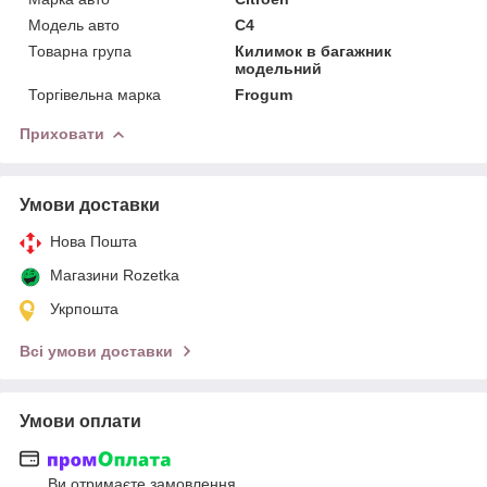
Модель авто
C4
Товарна група
Килимок в багажник
модельний
Торгівельна марка
Frogum
Приховати
Умови доставки
Нова Пошта
Магазини Rozetka
Укрпошта
Всі умови доставки
Умови оплати
Ви отримаєте замовлення