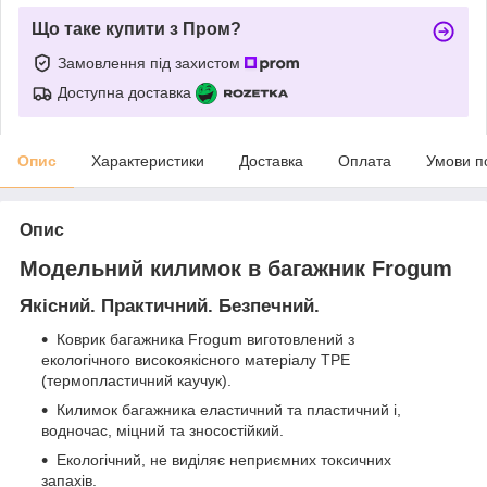
Що таке купити з Пром?
Замовлення під захистом
Доступна доставка
Опис
Характеристики
Доставка
Оплата
Умови п
Опис
Модельний килимок в багажник Frogum
Якісний. Практичний. Безпечний.
Коврик багажника Frogum виготовлений з
екологічного високоякісного матеріалу TPE
(термопластичний каучук).
Килимок багажника еластичний та пластичний і,
водночас, міцний та зносостійкий.
Екологічний, не виділяє неприємних токсичних
запахів.