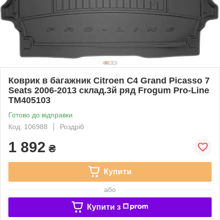
Коврик в багажник Citroen C4 Grand Picasso 7
Seats 2006-2013 склад.3й ряд Frogum Pro-Line
TM405103
Готово до відправки
Код: 106988
Роздріб
1 892
₴
Купити
або
Купити з