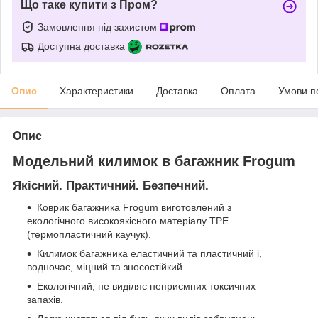
Що таке купити з Пром?
Замовлення під захистом
Доступна доставка
Опис
Характеристики
Доставка
Оплата
Умови п
Опис
Модельний килимок в багажник Frogum
Якісний. Практичний. Безпечний.
Коврик багажника Frogum виготовлений з
екологічного високоякісного матеріалу TPE
(термопластичний каучук).
Килимок багажника еластичний та пластичний і,
водночас, міцний та зносостійкий.
Екологічний, не виділяє неприємних токсичних
запахів.