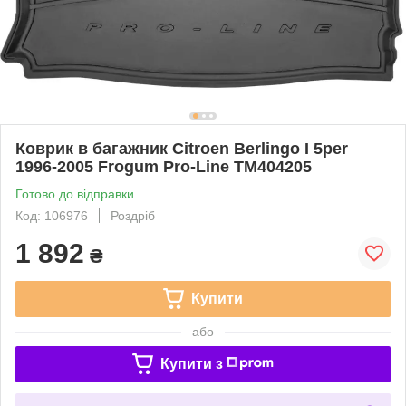
Коврик в багажник Citroen Berlingo I 5per
1996-2005 Frogum Pro-Line TM404205
Готово до відправки
Код: 106976
Роздріб
1 892
₴
Купити
або
Купити з