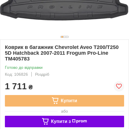
Коврик в багажник Chevrolet Aveo T200/T250
5D Hatchback 2007-2011 Frogum Pro-Line
TM405783
Готово до відправки
Код: 106826
Роздріб
1 711
₴
Купити
або
Купити з