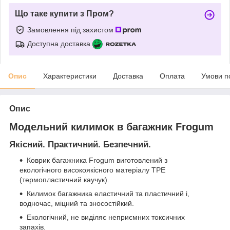
Що таке купити з Пром?
Замовлення під захистом
Доступна доставка
Опис
Характеристики
Доставка
Оплата
Умови п
Опис
Модельний килимок в багажник Frogum
Якісний. Практичний. Безпечний.
Коврик багажника Frogum виготовлений з
екологічного високоякісного матеріалу TPE
(термопластичний каучук).
Килимок багажника еластичний та пластичний і,
водночас, міцний та зносостійкий.
Екологічний, не виділяє неприємних токсичних
запахів.