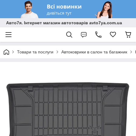
Авто7я. Інтернет магазин автотоварів avto7ya.com.ua
Товари та послуги
Автоковрики в салон та багажник