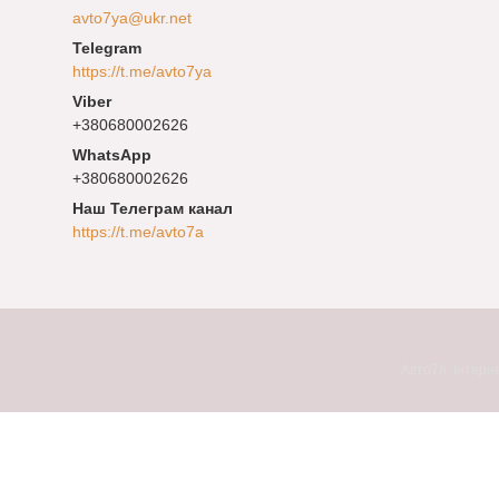
avto7ya@ukr.net
https://t.me/avto7ya
+380680002626
+380680002626
Наш Телеграм канал
https://t.me/avto7a