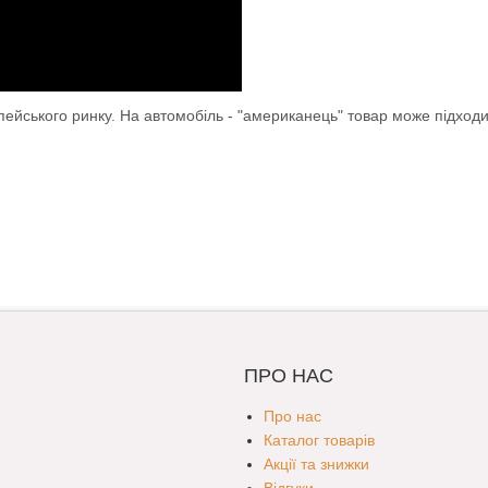
опейського ринку. На автомобіль - "американець" товар може підход
ПРО НАС
Про нас
Каталог товарів
Акції та знижки