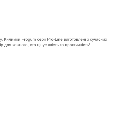
у. Килимки Frogum серії Pro-Line виготовлені з сучасних
 для кожного, хто цінує якість та практичність!