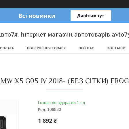
вто7я. Інтернет магазин автотоварів avto7
 ОПЛАТА
ПОВЕРНЕННЯ ТОВАРУ
ПРО НАС
КОНТАКТИ
W X5 G05 IV 2018- (БЕЗ СІТКИ) FRO
Готово до відправки 1 од.
Код:
106880
1 892 ₴