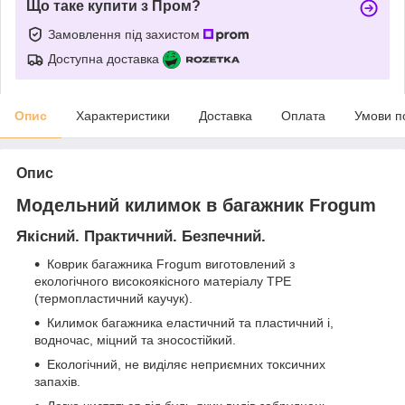
Що таке купити з Пром?
Замовлення під захистом
Доступна доставка
Опис
Характеристики
Доставка
Оплата
Умови п
Опис
Модельний килимок в багажник Frogum
Якісний. Практичний. Безпечний.
Коврик багажника Frogum виготовлений з
екологічного високоякісного матеріалу TPE
(термопластичний каучук).
Килимок багажника еластичний та пластичний і,
водночас, міцний та зносостійкий.
Екологічний, не виділяє неприємних токсичних
запахів.