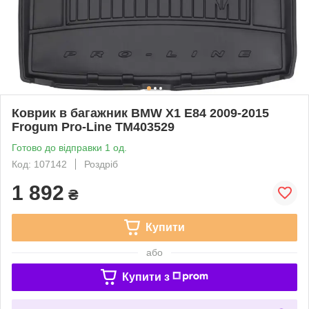
Коврик в багажник BMW X1 E84 2009-2015
Frogum Pro-Line TM403529
Готово до відправки 1 од.
Код: 107142
Роздріб
1 892
₴
Купити
або
Купити з