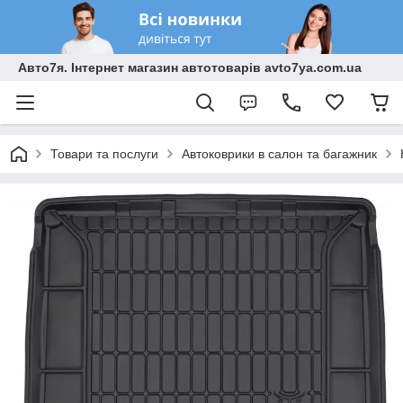
Авто7я. Інтернет магазин автотоварів avto7ya.com.ua
Товари та послуги
Автоковрики в салон та багажник