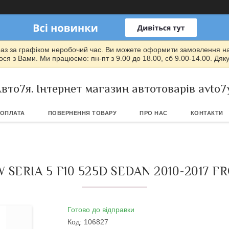
раз за графіком неробочий час. Ви можете оформити замовлення на т
ся з Вами. Ми працюємо: пн-пт з 9.00 до 18.00, сб 9.00-14.00. Дяк
вто7я. Інтернет магазин автотоварів avto7
 ОПЛАТА
ПОВЕРНЕННЯ ТОВАРУ
ПРО НАС
КОНТАКТИ
ERIA 5 F10 525D SEDAN 2010-2017 
Готово до відправки
Код:
106827