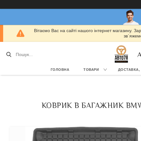
Вітаємо Вас на сайті нашого інтернет магазину. За
зв`яжемо
А
ГОЛОВНА
ТОВАРИ
ДОСТАВКА,
КОВРИК В БАГАЖНИК BMW S