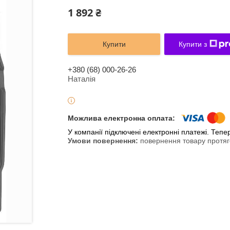
1 892 ₴
Купити
Купити з
+380 (68) 000-26-26
Наталія
У компанії підключені електронні платежі. Теп
повернення товару протяг