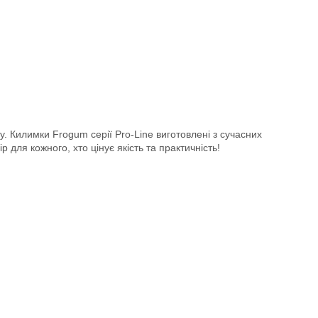
у. Килимки Frogum серії Pro-Line виготовлені з сучасних
 для кожного, хто цінує якість та практичність!