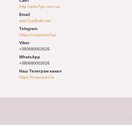
http://avto7ya.com.ua
avto7ya@ukr.net
https://t.me/avto7ya
+380680002626
+380680002626
Наш Телеграм канал
https://t.me/avto7a