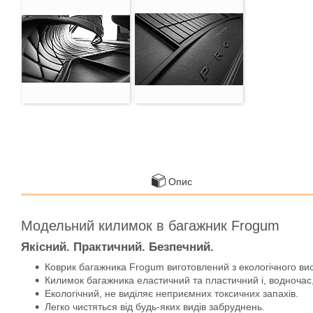
Опис
Модельний килимок в багажник Frogum
Якісний. Практичний. Безпечний.
Коврик багажника Frogum виготовлений з екологічного ви
Килимок багажника еластичний та пластичний і, водночас,
Екологічний, не виділяє неприємних токсичних запахів.
Легко чистяться від будь-яких видів забруднень.