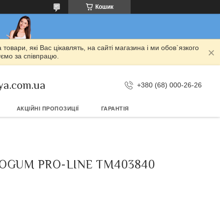
Кошик
овари, які Вас цікавлять, на сайті магазина і ми обов`язкого
уємо за співпрацю.
ya.com.ua
+380 (68) 000-26-26
АКЦІЙНІ ПРОПОЗИЦІЇ
ГАРАНТІЯ
FROGUM PRO-LINE TM403840