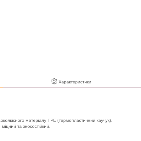
Характеристики
сокоякісного матеріалу TPE (термопластичний каучук).
 міцний та зносостійкий.