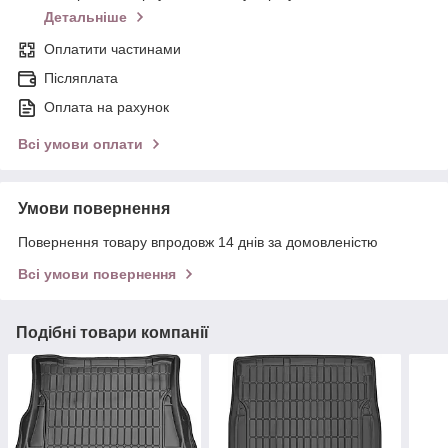
Детальніше
Оплатити частинами
Післяплата
Оплата на рахунок
Всі умови оплати
Умови повернення
Повернення товару впродовж 14 днів за домовленістю
Всі умови повернення
Подібні товари компанії