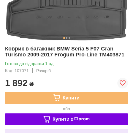
Коврик в багажник BMW Seria 5 F07 Gran
Turismo 2009-2017 Frogum Pro-Line TM403871
Готово до відправки 1 од.
Код: 107071
Роздріб
1 892
₴
Купити
або
Купити з