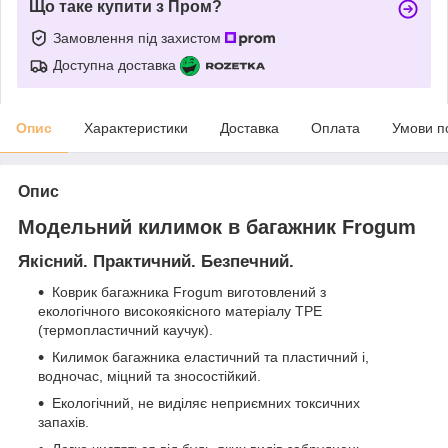
Що таке купити з Пром?
Замовлення під захистом
Доступна доставка
Опис
Характеристики
Доставка
Оплата
Умови п
Опис
Модельний килимок в багажник Frogum
Якісний. Практичний. Безпечний.
Коврик багажника Frogum виготовлений з
екологічного високоякісного матеріалу TPE
(термопластичний каучук).
Килимок багажника еластичний та пластичний і,
водночас, міцний та зносостійкий.
Екологічний, не виділяє неприємних токсичних
запахів.