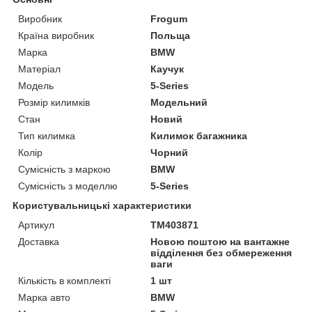
Виробник
Frogum
Країна виробник
Польща
Марка
BMW
Матеріал
Каучук
Модель
5-Series
Розмір килимків
Модельний
Стан
Новий
Тип килимка
Килимок багажника
Колір
Чорний
Сумісність з маркою
BMW
Сумісність з моделлю
5-Series
Користувальницькі характеристики
Артикул
TM403871
Доставка
Новою поштою на вантажне
відділення без обмереження
ваги
Кількість в комплекті
1 шт
Марка авто
BMW