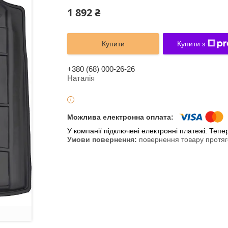
1 892 ₴
Купити
Купити з
+380 (68) 000-26-26
Наталія
У компанії підключені електронні платежі. Теп
повернення товару протяг