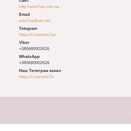
http://avto7ya.com.ua
avto7ya@ukr.net
https://t.me/avto7ya
+380680002626
+380680002626
Наш Телеграм канал
https://t.me/avto7a