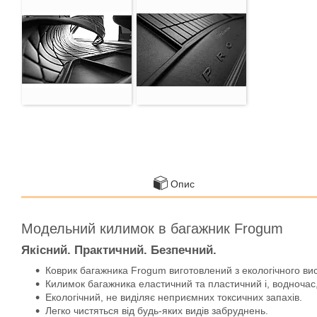
Опис
Модельний килимок в багажник Frogum
Якісний. Практичний. Безпечний.
Коврик багажника Frogum виготовлений з екологічного ви
Килимок багажника еластичний та пластичний і, водночас,
Екологічний, не виділяє неприємних токсичних запахів.
Легко чистяться від будь-яких видів забруднень.