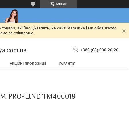
Кошик
овари, які Вас цікавлять, на сайті магазина і ми обов`язкого
уємо за співпрацю.
ya.com.ua
+380 (68) 000-26-26
АКЦІЙНІ ПРОПОЗИЦІЇ
ГАРАНТІЯ
M PRO-LINE TM406018