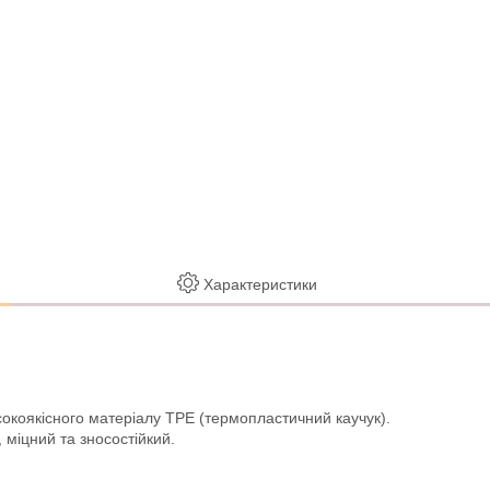
Характеристики
сокоякісного матеріалу TPE (термопластичний каучук).
 міцний та зносостійкий.