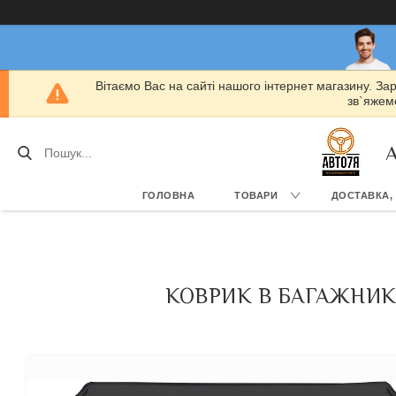
Вітаємо Вас на сайті нашого інтернет магазину. За
зв`яжемо
А
ГОЛОВНА
ТОВАРИ
ДОСТАВКА,
КОВРИК В БАГАЖНИК 