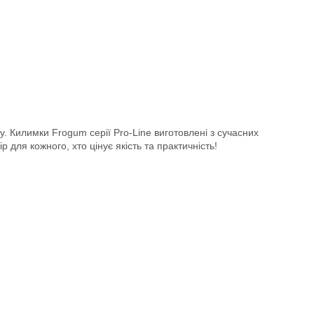
у. Килимки Frogum серії Pro-Line виготовлені з сучасних
 для кожного, хто цінує якість та практичність!