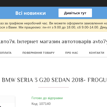
раз за графіком неробочий час. Ви можете оформити замовлення на т
ся з Вами. Ми працюємо: пн-пт з 9.00 до 18.00, сб 9.00-14.00. Дяк
вто7я. Інтернет магазин автотоварів avto7
 ОПЛАТА
ПОВЕРНЕННЯ ТОВАРУ
ПРО НАС
КОНТАКТИ
BMW SERIA 3 G20 SEDAN 2018- FROGU
Готово до відправки
Код:
107140