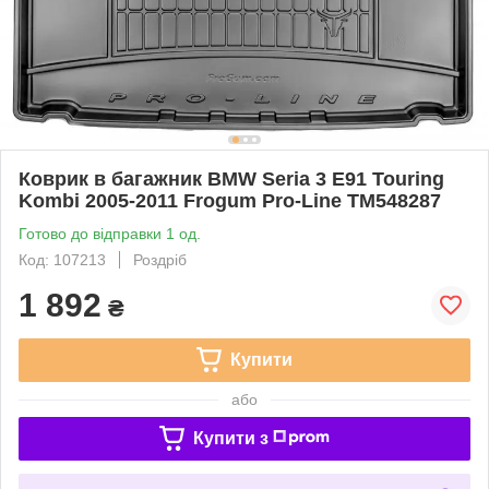
Коврик в багажник BMW Seria 3 E91 Touring
Kombi 2005-2011 Frogum Pro-Line TM548287
Готово до відправки 1 од.
Код: 107213
Роздріб
1 892
₴
Купити
або
Купити з