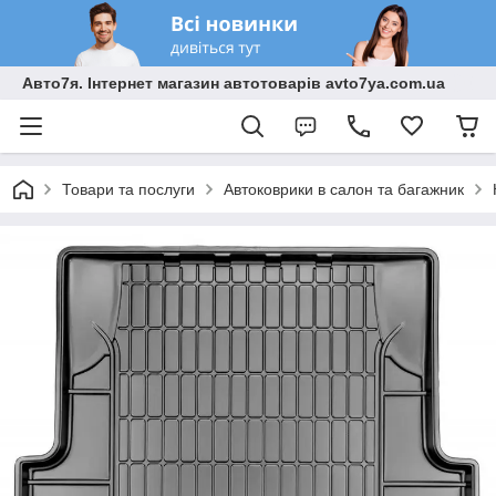
Авто7я. Інтернет магазин автотоварів avto7ya.com.ua
Товари та послуги
Автоковрики в салон та багажник