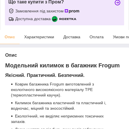
Що таке купити з Пром?
Замовлення під захистом
Доступна доставка
Опис
Характеристики
Доставка
Оплата
Умови п
Опис
Модельний килимок в багажник Frogum
Якісний. Практичний. Безпечний.
Коврик багажника Frogum виготовлений з
екологічного високоякісного матеріалу TPE
(термопластичний каучук).
Килимок багажника еластичний та пластичний і,
водночас, міцний та зносостійкий.
Екологічний, не виділяє неприємних токсичних
запахів.