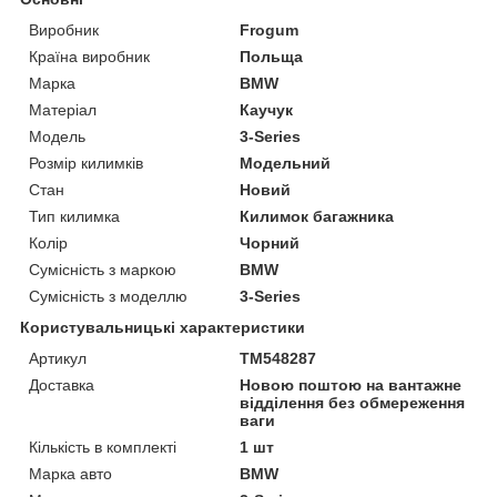
Виробник
Frogum
Країна виробник
Польща
Марка
BMW
Матеріал
Каучук
Модель
3-Series
Розмір килимків
Модельний
Стан
Новий
Тип килимка
Килимок багажника
Колір
Чорний
Сумісність з маркою
BMW
Сумісність з моделлю
3-Series
Користувальницькі характеристики
Артикул
TM548287
Доставка
Новою поштою на вантажне
відділення без обмереження
ваги
Кількість в комплекті
1 шт
Марка авто
BMW