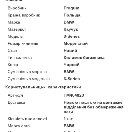
Виробник
Frogum
Країна виробник
Польща
Марка
BMW
Матеріал
Каучук
Модель
3-Series
Розмір килимків
Модельний
Стан
Новий
Тип килимка
Килимок багажника
Колір
Чорний
Сумісність з маркою
BMW
Сумісність з моделлю
3-Series
Користувальницькі характеристики
Артикул
TM404823
Доставка
Новою поштою на вантажне
відділення без обмереження
ваги
Кількість в комплекті
1 шт
Марка авто
BMW