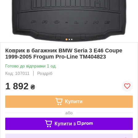
Коврик в багажник BMW Seria 3 E46 Coupe
1999-2005 Frogum Pro-Line TM404823
Готово до відправки 1 од.
Код: 107011
Роздріб
1 892
₴
Купити
або
Купити з