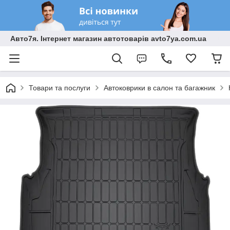
Авто7я. Інтернет магазин автотоварів avto7ya.com.ua
Товари та послуги
Автоковрики в салон та багажник