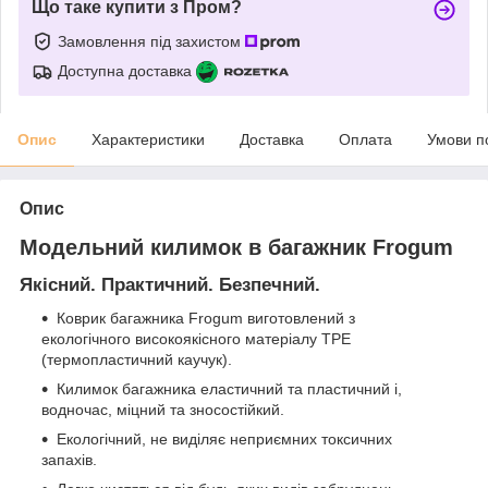
Що таке купити з Пром?
Замовлення під захистом
Доступна доставка
Опис
Характеристики
Доставка
Оплата
Умови п
Опис
Модельний килимок в багажник Frogum
Якісний. Практичний. Безпечний.
Коврик багажника Frogum виготовлений з
екологічного високоякісного матеріалу TPE
(термопластичний каучук).
Килимок багажника еластичний та пластичний і,
водночас, міцний та зносостійкий.
Екологічний, не виділяє неприємних токсичних
запахів.