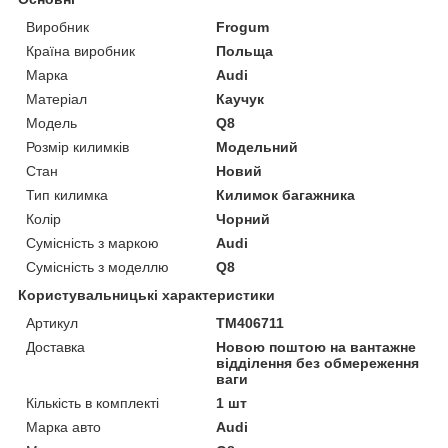
Виробник
Frogum
Країна виробник
Польща
Марка
Audi
Матеріал
Каучук
Модель
Q8
Розмір килимків
Модельний
Стан
Новий
Тип килимка
Килимок багажника
Колір
Чорний
Сумісність з маркою
Audi
Сумісність з моделлю
Q8
Користувальницькі характеристики
Артикул
TM406711
Доставка
Новою поштою на вантажне
відділення без обмереження
ваги
Кількість в комплекті
1 шт
Марка авто
Audi