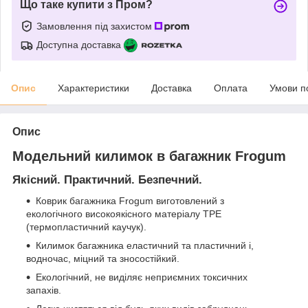
Що таке купити з Пром?
Замовлення під захистом
Доступна доставка
Опис
Характеристики
Доставка
Оплата
Умови п
Опис
Модельний килимок в багажник Frogum
Якісний. Практичний. Безпечний.
Коврик багажника Frogum виготовлений з
екологічного високоякісного матеріалу TPE
(термопластичний каучук).
Килимок багажника еластичний та пластичний і,
водночас, міцний та зносостійкий.
Екологічний, не виділяє неприємних токсичних
запахів.