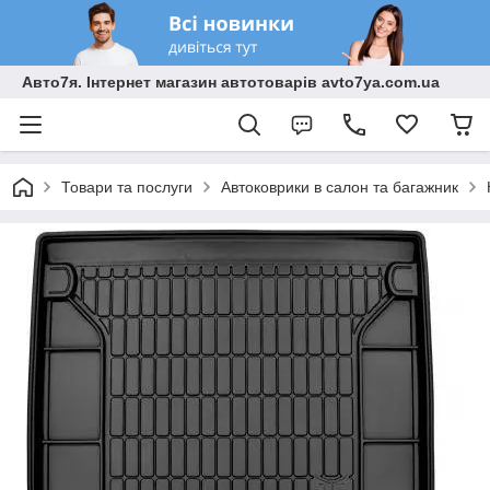
Авто7я. Інтернет магазин автотоварів avto7ya.com.ua
Товари та послуги
Автоковрики в салон та багажник