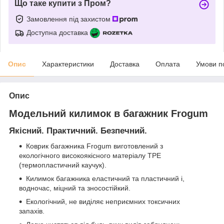
Що таке купити з Пром?
Замовлення під захистом
Доступна доставка
Опис
Характеристики
Доставка
Оплата
Умови п
Опис
Модельний килимок в багажник Frogum
Якісний. Практичний. Безпечний.
Коврик багажника Frogum виготовлений з
екологічного високоякісного матеріалу TPE
(термопластичний каучук).
Килимок багажника еластичний та пластичний і,
водночас, міцний та зносостійкий.
Екологічний, не виділяє неприємних токсичних
запахів.