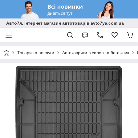
Авто7я. Інтернет магазин автотоварів avto7ya.com.ua
Товари та послуги
Автоковрики в салон та багажник