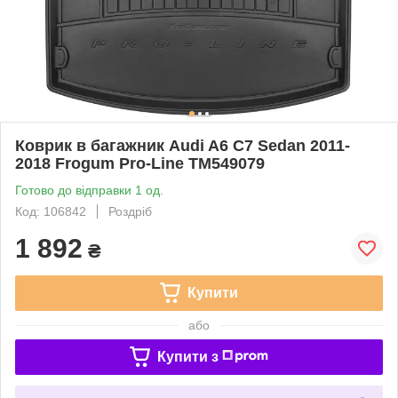
Коврик в багажник Audi A6 C7 Sedan 2011-
2018 Frogum Pro-Line TM549079
Готово до відправки 1 од.
Код: 106842
Роздріб
1 892
₴
Купити
або
Купити з