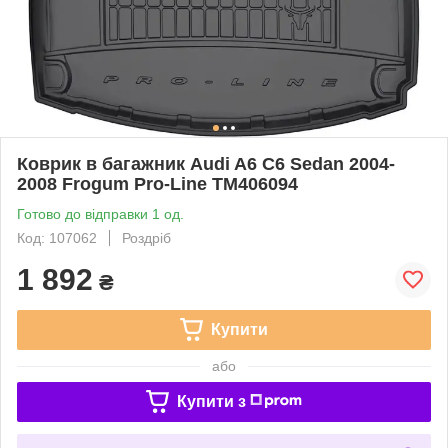
Коврик в багажник Audi A6 C6 Sedan 2004-
2008 Frogum Pro-Line TM406094
Готово до відправки 1 од.
Код: 107062
Роздріб
1 892
₴
Купити
або
Купити з