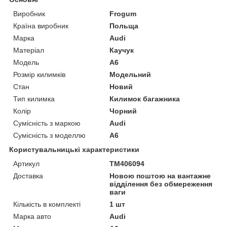
Виробник
Frogum
Країна виробник
Польща
Марка
Audi
Матеріал
Каучук
Модель
A6
Розмір килимків
Модельний
Стан
Новий
Тип килимка
Килимок багажника
Колір
Чорний
Сумісність з маркою
Audi
Сумісність з моделлю
A6
Користувальницькі характеристики
Артикул
TM406094
Доставка
Новою поштою на вантажне
відділення без обмереження
ваги
Кількість в комплекті
1 шт
Марка авто
Audi