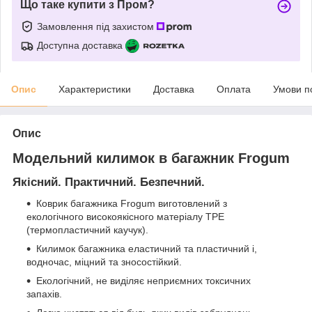
Що таке купити з Пром?
Замовлення під захистом
Доступна доставка
Опис
Характеристики
Доставка
Оплата
Умови п
Опис
Модельний килимок в багажник Frogum
Якісний. Практичний. Безпечний.
Коврик багажника Frogum виготовлений з
екологічного високоякісного матеріалу TPE
(термопластичний каучук).
Килимок багажника еластичний та пластичний і,
водночас, міцний та зносостійкий.
Екологічний, не виділяє неприємних токсичних
запахів.