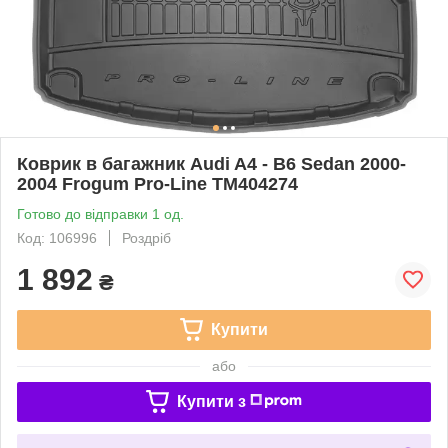
Коврик в багажник Audi A4 - B6 Sedan 2000-
2004 Frogum Pro-Line TM404274
Готово до відправки 1 од.
Код: 106996
Роздріб
1 892
₴
Купити
або
Купити з