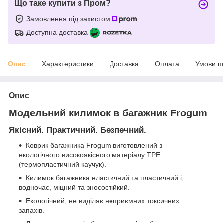
Що таке купити з Пром?
Замовлення під захистом
Доступна доставка
Опис
Характеристики
Доставка
Оплата
Умови п
Опис
Модельний килимок в багажник Frogum
Якісний. Практичний. Безпечний.
Коврик багажника Frogum виготовлений з
екологічного високоякісного матеріалу TPE
(термопластичний каучук).
Килимок багажника еластичний та пластичний і,
водночас, міцний та зносостійкий.
Екологічний, не виділяє неприємних токсичних
запахів.