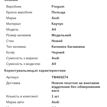
Виробник
Frogum
Країна виробник
Польща
Марка
Audi
Матеріал
Каучук
Модель
A4
Розмір килимків
Модельний
Стан
Новий
Тип килимка
Килимок багажника
Колір
Чорний
Сумісність з маркою
Audi
Сумісність з моделлю
A4
Користувальницькі характеристики
Артикул
TM404274
Доставка
Новою поштою на вантажне
відділення без обмереження
ваги
Кількість в комплекті
1 шт
Марка авто
Audi