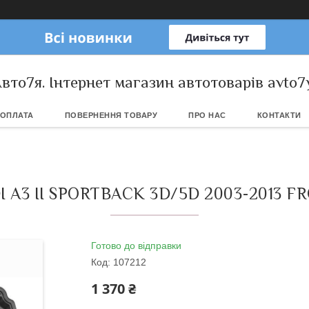
вто7я. Інтернет магазин автотоварів avto7
 ОПЛАТА
ПОВЕРНЕННЯ ТОВАРУ
ПРО НАС
КОНТАКТИ
A3 II SPORTBACK 3D/5D 2003-2013 
Готово до відправки
Код:
107212
1 370 ₴