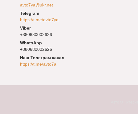
avto7ya@ukr.net
https://t.me/avto7ya
+380680002626
+380680002626
Наш Телеграм канал
https://t.me/avto7a