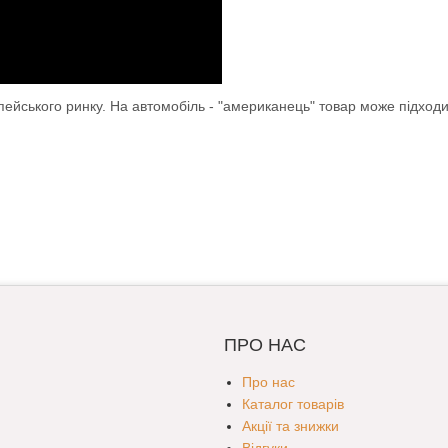
опейського ринку. На автомобіль - "американець" товар може підход
ПРО НАС
Про нас
Каталог товарів
Акції та знижки