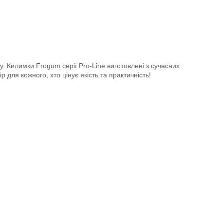
у. Килимки Frogum серії Pro-Line виготовлені з сучасних
 для кожного, хто цінує якість та практичність!