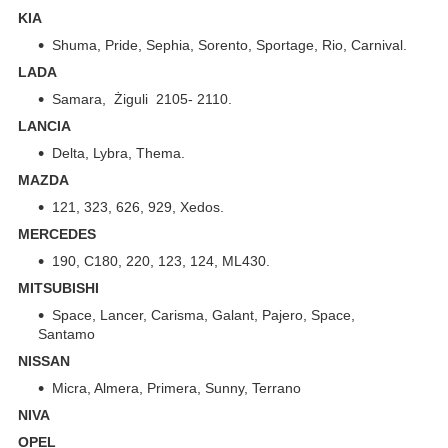
KIA
Shuma, Pride, Sephia, Sorento, Sportage, Rio, Carnival.
LADA
Samara, Żiguli 2105- 2110.
LANCIA
Delta, Lybra, Thema.
MAZDA
121, 323, 626, 929, Xedos.
MERCEDES
190, C180, 220, 123, 124, ML430.
MITSUBISHI
Space, Lancer, Carisma, Galant, Pajero, Space,
Santamo
NISSAN
Micra, Almera, Primera, Sunny, Terrano
NIVA
OPEL