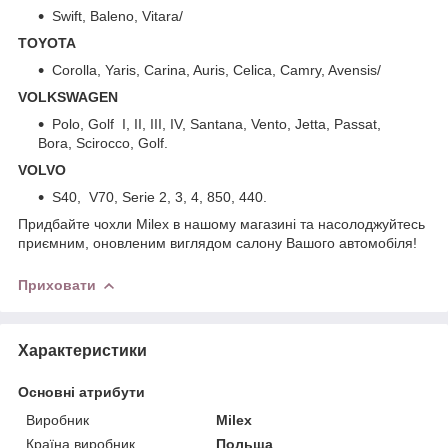
Swift, Baleno, Vitara/
TOYOTA
Corolla, Yaris, Carina, Auris, Celica, Camry, Avensis/
VOLKSWAGEN
Polo, Golf I, II, III, IV, Santana, Vento, Jetta, Passat,
Bora, Scirocco, Golf.
VOLVO
S40, V70, Serie 2, 3, 4, 850, 440.
Придбайте чохли Milex в нашому магазині та насолоджуйтесь
приємним, оновленим виглядом салону Вашого автомобіля!
Приховати
Характеристики
Основні атрибути
Виробник
Milex
Країна виробник
Польща