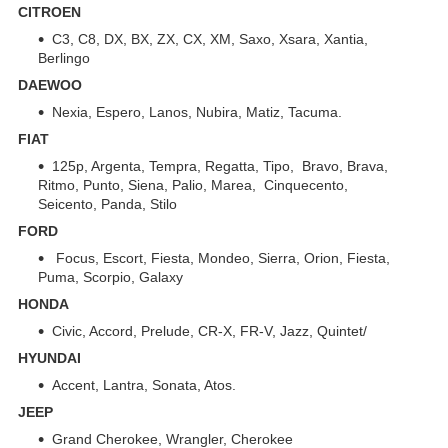
CITROEN
C3, C8, DX, BX, ZX, CX, XM, Saxo, Xsara, Xantia,
Berlingo
DAEWOO
Nexia, Espero, Lanos, Nubira, Matiz, Tacuma.
FIAT
125p, Argenta, Tempra, Regatta, Tipo, Bravo, Brava,
Ritmo, Punto, Siena, Palio, Marea, Cinquecento,
Seicento, Panda, Stilo
FORD
Focus, Escort, Fiesta, Mondeo, Sierra, Orion, Fiesta,
Puma, Scorpio, Galaxy
HONDA
Civic, Accord, Prelude, CR-X, FR-V, Jazz, Quintet/
HYUNDAI
Accent, Lantra, Sonata, Atos.
JEEP
Grand Cherokee, Wrangler, Cherokee