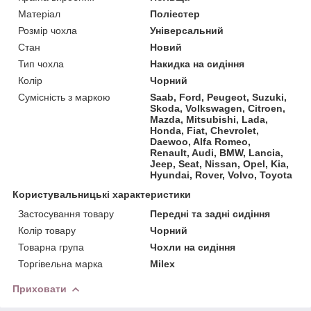
Матеріал
Поліестер
Розмір чохла
Універсальний
Стан
Новий
Тип чохла
Накидка на сидіння
Колір
Чорний
Сумісність з маркою
Saab, Ford, Peugeot, Suzuki,
Skoda, Volkswagen, Citroen,
Mazda, Mitsubishi, Lada,
Honda, Fiat, Chevrolet,
Daewoo, Alfa Romeo,
Renault, Audi, BMW, Lancia,
Jeep, Seat, Nissan, Opel, Kia,
Hyundai, Rover, Volvo, Toyota
Користувальницькі характеристики
Застосування товару
Передні та задні сидіння
Колір товару
Чорний
Товарна група
Чохли на сидіння
Торгівельна марка
Milex
Приховати