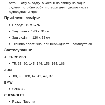
останньому випадку в чохлі н на спинку на заднє
сидіння потрібно робити отвори для підголовників у
відповідних місцях.
Приблизні заміри:
Перед: 110 х 57см
Зад спинка: 140 х 70 см
Зад сидіння: 120 х 53 см
Тканина еластична, при необхідності - розтягується.
Застосування:
ALFA ROMEO
75, 33, 90, 145, 146, 156, 164, 166
AUDI
80, 90, 100, A2, A3, A4, B7
BMW
Seria 3-7
CHEVROLET
Rezzo, Tacuma