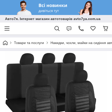
Авто7я. Інтернет магазин автотоварів avto7ya.com.ua
Товари та послуги
Накидки, чохли, майки на сидіння ав