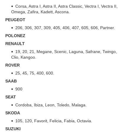
Corsa, Astra I, Astra II, Astra Classic, Vectra I, Vectra II,
Omega, Zafira, Kadett, Ascona.
PEUGEOT
206, 306, 307, 309, 405, 406, 407, 605, 606, Partner.
POLONEZ
RENAULT
19, 20, 21, Megane, Scenic, Laguna, Safrane, Twingo,
Clio, Kangoo.
ROVER
25, 45, 75, 400, 600.
SAAB
900
SEAT
Cordoba, Ibiza, Leon, Toledo, Malaga.
SKODA
105, 120, Favorit, Felicia, Fabia, Octavia.
SUZUKI