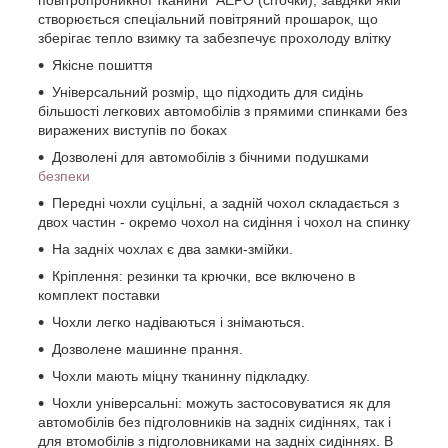
створюється спеціальний повітряний прошарок, що
зберігає тепло взимку та забезпечує прохолоду влітку
Якісне пошиття
Універсальний розмір, що підходить для сидінь
більшості легкових автомобілів з прямими спинками без
виражених виступів по боках
Дозволені для автомобілів з бічними подушками
безпеки
Передні чохли суцільні, а задній чохол складається з
двох частин - окремо чохол на сидіння і чохол на спинку
На задніх чохлах є два замки-змійки.
Кріплення: резинки та крючки, все включено в
комплект поставки
Чохли легко надіваються і знімаються.
Дозволене машинне прання.
Чохли мають міцну тканинну підкладку.
Чохли універсальні: можуть застосовуватися як для
автомобілів без підголовників на задніх сидіннях, так і
для втомобілів з підголовниками на задніх сидіннях. В