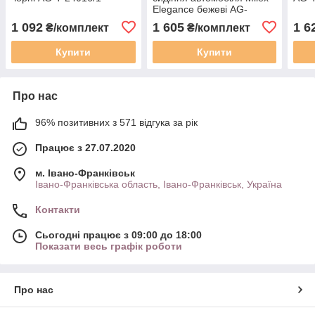
Elegance бежеві AG-
E88786
1 092
1 605
1 6
₴/комплект
₴/комплект
Купити
Купити
Про нас
96% позитивних з 571 відгука за рік
Працює з 27.07.2020
м. Івано-Франківськ
Івано-Франківська область, Івано-Франківськ, Україна
Контакти
Сьогодні працює з 09:00 до 18:00
Показати весь графік роботи
Про нас