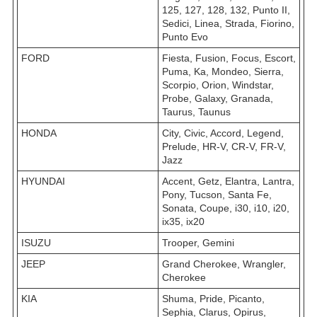
125, 127, 128, 132, Punto II,
Sedici, Linea, Strada, Fiorino,
Punto Evo
FORD
Fiesta, Fusion, Focus, Escort,
Puma, Ka, Mondeo, Sierra,
Scorpio, Orion, Windstar,
Probe, Galaxy, Granada,
Taurus, Taunus
HONDA
City, Civic, Accord, Legend,
Prelude, HR-V, CR-V, FR-V,
Jazz
HYUNDAI
Accent, Getz, Elantra, Lantra,
Pony, Tucson, Santa Fe,
Sonata, Coupe, i30, i10, i20,
ix35, ix20
ISUZU
Trooper, Gemini
JEEP
Grand Cherokee, Wrangler,
Cherokee
KIA
Shuma, Pride, Picanto,
Sephia, Clarus, Opirus,