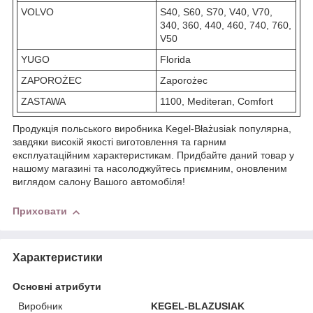
VOLVO
S40, S60, S70, V40, V70,
340, 360, 440, 460, 740, 760,
V50
YUGO
Florida
ZAPOROŻEC
Zaporożec
ZASTAWA
1100, Mediteran, Comfort
Продукція польського виробника Kegel-Błażusiak популярна,
завдяки високій якості виготовлення та гарним
експлуатаційним характеристикам. Придбайте даний товар у
нашому магазині та насолоджуйтесь приємним, оновленим
виглядом салону Вашого автомобіля!
Приховати
Характеристики
Основні атрибути
Виробник
KEGEL-BLAZUSIAK