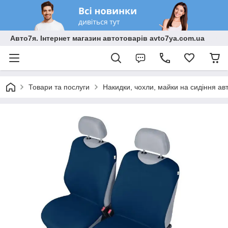
Авто7я. Інтернет магазин автотоварів avto7ya.com.ua
Товари та послуги
Накидки, чохли, майки на сидіння ав