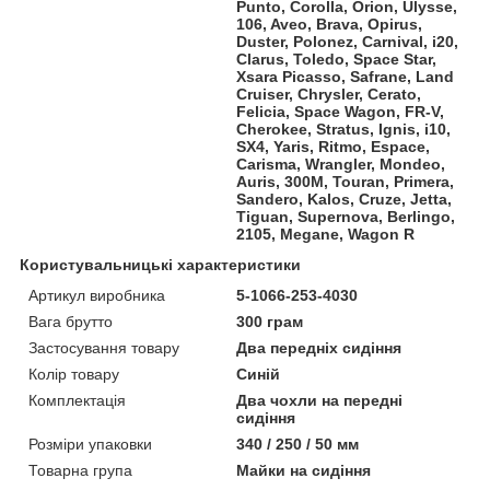
Punto, Corolla, Orion, Ulysse,
106, Aveo, Brava, Opirus,
Duster, Polonez, Carnival, i20,
Clarus, Toledo, Space Star,
Xsara Picasso, Safrane, Land
Cruiser, Chrysler, Cerato,
Felicia, Space Wagon, FR-V,
Cherokee, Stratus, Ignis, i10,
SX4, Yaris, Ritmo, Espace,
Carisma, Wrangler, Mondeo,
Auris, 300M, Touran, Primera,
Sandero, Kalos, Cruze, Jetta,
Tiguan, Supernova, Berlingo,
2105, Megane, Wagon R
Користувальницькі характеристики
Артикул виробника
5-1066-253-4030
Вага брутто
300 грам
Застосування товару
Два передніх сидіння
Колір товару
Синій
Комплектація
Два чохли на передні
сидіння
Розміри упаковки
340 / 250 / 50 мм
Товарна група
Майки на сидіння