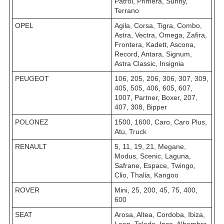
Patrol, Primera, Sunny,
Terrano
OPEL
Agila, Corsa, Tigra, Combo,
Astra, Vectra, Omega, Zafira,
Frontera, Kadett, Ascona,
Record, Antara, Signum,
Astra Classic, Insignia
PEUGEOT
106, 205, 206, 306, 307, 309,
405, 505, 406, 605, 607,
1007, Partner, Boxer, 207,
407, 308, Bipper
POLONEZ
1500, 1600, Caro, Caro Plus,
Atu, Truck
RENAULT
5, 11, 19, 21, Megane,
Modus, Scenic, Laguna,
Safrane, Espace, Twingo,
Clio, Thalia, Kangoo
ROVER
Mini, 25, 200, 45, 75, 400,
600
SEAT
Arosa, Altea, Cordoba, Ibiza,