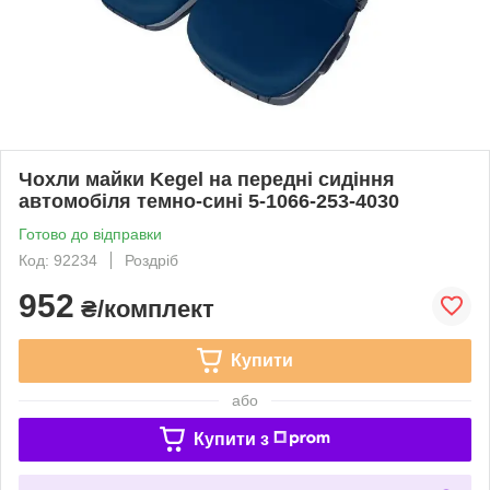
Чохли майки Kegel на передні сидіння
автомобіля темно-сині 5-1066-253-4030
Готово до відправки
Код: 92234
Роздріб
952
₴/комплект
Купити
або
Купити з