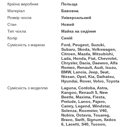
Країна виробник
Польща
Матеріал
Бавовна
Розмір чохла
Універсальний
Стан
Новий
Тип чохла
Майка на сидіння
Колір
Синій
Сумісність з маркою
Ford, Peugeot, Suzuki,
Subaru, Skoda, Volkswagen,
Citroen, Mazda, Mitsubishi,
Lada, Honda, Fiat, Chevrolet,
Chrysler, Dacia, Daewoo, Alfa
Romeo, Renault, Audi, Isuzu,
BMW, Lancia, Jeep, Seat,
Nissan, Opel, Kia, Daihatsu,
Hyundai, Rover, Volvo, Toyota
Сумісність з моделлю
Laguna, Cordoba, Astra,
Kangoo, Renault 5, New
Beetle, Maxima, Fiesta,
Prelude, Lanos, Pajero,
Camry, Legend, Windstar,
Solenza, Roomster, V40,
Nubira, Octavia, Touareg,
Bravo, Swift, Signum, Xedos
6, Lacetti, S40, Tucson,