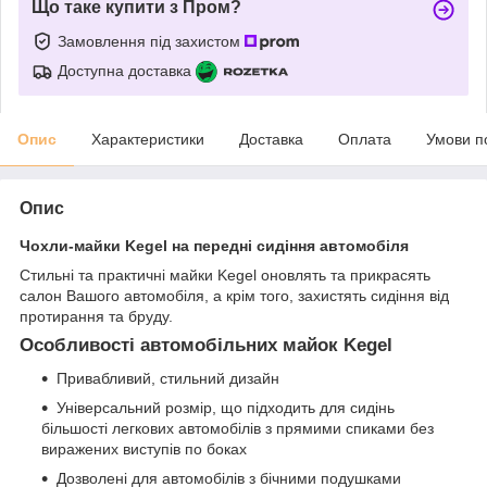
Що таке купити з Пром?
Замовлення під захистом
Доступна доставка
Опис
Характеристики
Доставка
Оплата
Умови п
Опис
Чохли-майки Kegel на передні сидіння автомобіля
Стильні та практичні майки Kegel оновлять та прикрасять
салон Вашого автомобіля, а крім того, захистять сидіння від
протирання та бруду.
Особливості автомобільних майок Kegel
Привабливий, стильний дизайн
Універсальний розмір, що підходить для сидінь
більшості легкових автомобілів з прямими спиками без
виражених виступів по боках
Дозволені для автомобілів з бічними подушками